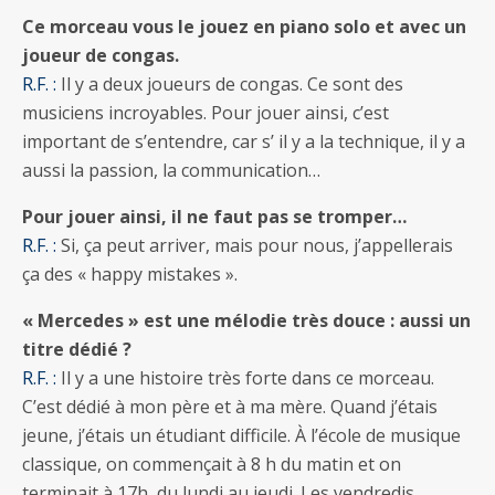
Ce morceau vous le jouez en piano solo et avec un
joueur de congas.
R.F. :
Il y a deux joueurs de congas. Ce sont des
musiciens incroyables. Pour jouer ainsi, c’est
important de s’entendre, car s’ il y a la technique, il y a
aussi la passion, la communication…
Pour jouer ainsi, il ne faut pas se tromper…
R.F. :
Si, ça peut arriver, mais pour nous, j’appellerais
ça des « happy mistakes ».
« Mercedes » est une mélodie très douce : aussi un
titre dédié ?
R.F. :
Il y a une histoire très forte dans ce morceau.
C’est dédié à mon père et à ma mère. Quand j’étais
jeune, j’étais un étudiant difficile. À l’école de musique
classique, on commençait à 8 h du matin et on
terminait à 17h, du lundi au jeudi. Les vendredis,