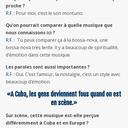
proche ?
R.F. :
Pour moi, c’est le son montuno.
Qu’on pourrait comparer à quelle musique que
nous connaissons ici ?
R.F. :
Tu peux comparer ça à la bossa-nova, une
bossa-nova très lente. Il y a beaucoup de spiritualité,
d’émotion dans cette musique.
Les paroles sont aussi importantes ?
R.F. :
Oui. C’est l’amour, la nostalgie, c’est un style avec
beaucoup d’émotion.
«A Cuba, les gens deviennent fous quand on est
en scène.»
Sur scène, cette musique est-elle perçue
différemment à Cuba et en Europe ?