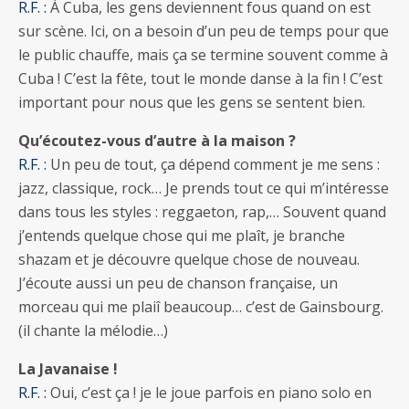
R.F. :
À Cuba, les gens deviennent fous quand on est
sur scène. Ici, on a besoin d’un peu de temps pour que
le public chauffe, mais ça se termine souvent comme à
Cuba ! C’est la fête, tout le monde danse à la fin ! C’est
important pour nous que les gens se sentent bien.
Qu’écoutez-vous d’autre à la maison ?
R.F. :
Un peu de tout, ça dépend comment je me sens :
jazz, classique, rock… Je prends tout ce qui m’intéresse
dans tous les styles : reggaeton, rap,… Souvent quand
j’entends quelque chose qui me plaît, je branche
shazam et je découvre quelque chose de nouveau.
J’écoute aussi un peu de chanson française, un
morceau qui me plaiî beaucoup… c’est de Gainsbourg.
(il chante la mélodie…)
La Javanaise !
R.F. :
Oui, c’est ça ! je le joue parfois en piano solo en