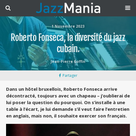
1 Novembre 2023
Roberto Fonseca, la diversité du jazz
cubain.
Jean-Pierre Goffin
Partager
Dans un hôtel bruxellois, Roberto Fonseca arrive
décontracté, toujours avec un chapeau – j’oublierai de
lui poser la question du pourquoi. On s’installe à une
table à l’écart, je lui demande s’il veut faire l’entretien
en anglais, mais non, il souhaite exercer son français.