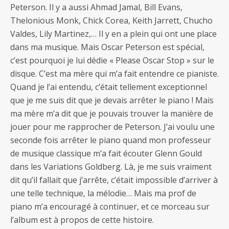
Peterson. Il y a aussi Ahmad Jamal, Bill Evans,
Thelonious Monk, Chick Corea, Keith Jarrett, Chucho
Valdes, Lily Martinez,… Il y en a plein qui ont une place
dans ma musique. Mais Oscar Peterson est spécial,
c’est pourquoi je lui dédie « Please Oscar Stop » sur le
disque. C’est ma mère qui m’a fait entendre ce pianiste.
Quand je l’ai entendu, c’était tellement exceptionnel
que je me suis dit que je devais arrêter le piano ! Mais
ma mère m’a dit que je pouvais trouver la manière de
jouer pour me rapprocher de Peterson. J’ai voulu une
seconde fois arrêter le piano quand mon professeur
de musique classique m’a fait écouter Glenn Gould
dans les Variations Goldberg. Là, je me suis vraiment
dit qu’il fallait que j’arrête, c’était impossible d’arriver à
une telle technique, la mélodie… Mais ma prof de
piano m’a encouragé à continuer, et ce morceau sur
l’album est à propos de cette histoire.