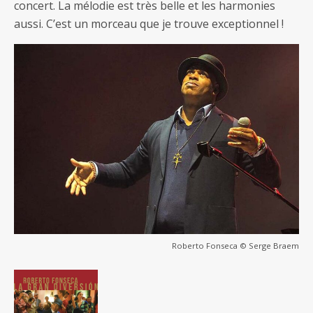
concert. La mélodie est très belle et les harmonies
aussi. C’est un morceau que je trouve exceptionnel !
Roberto Fonseca © Serge Braem