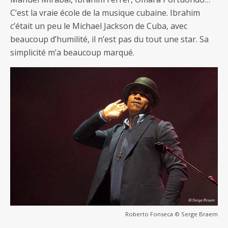
C’est la vraie école de la musique cubaine. Ibrahim
c’était un peu le Michael Jackson de Cuba, avec
beaucoup d’humilité, il n’est pas du tout une star. Sa
simplicité m’a beaucoup marqué.
Roberto Fonseca © Serge Braem