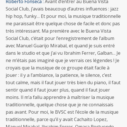
Roberto Fonseca :
Avant d’entrer au Buena Vista
Social Club, j’avais beaucoup d’autres influences : jazz
hip hop, funky… Et pour moi, la musique traditionnelle
me paraissait être quelque chose de facile et donc pas
très intéressant. Ma première avec le Buena Vista
Social Club, c’était pour l’enregistrement de l’album
avec Manuel Guarijo Mirabal, et quand je suis entré
dans le studio et que j’ai vu Ibrahim Ferrer, Galban… Je
ne m’étais pas imaginé que je verrais ces légendes ! Je
croyais que la musique de ce groupe était facile à
jouer : il y a l’ambiance, la patience, le silence, c’est
tout calme, mais il faut jouer très bien du piano, il faut
sentir quand il faut jouer plus, quand il faut jouer
moins. Il m’a fallu apprendre à maîtriser la musique
traditionnelle, quelque chose que je ne connaissais
pas avant. Pour moi, le BVSC est l’école de la musique
traditionnelle, parce qu’il y avait Cachaito Lopez,
Manuel Mirabal, Ibrahim Ferrer, Omara Portuondo…