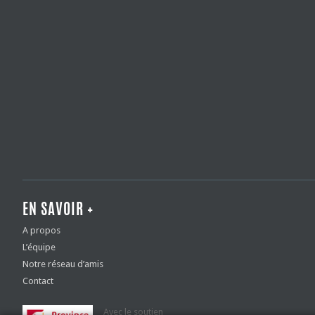
EN SAVOIR +
A propos
L’équipe
Notre réseau d’amis
Contact
Avec le soutien