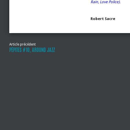
Rain, Love Police).
Robert Sacre
Article précédent
PÉPITES #10, AROUND JAZZ