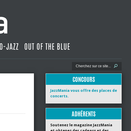
O-JAZZ
OUT OF THE BLUE
CONCOURS
JazzMania vous offre des places de
concerts.
ADHÉRENTS
Soutenez le magazine JazzMania
et obtenez des cadeaux et des