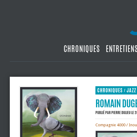
CHRONIQUES
ENTRETIEN
CHRONIQUES
JAZZ
/
ROMAIN DUGEL
PUBLIÉ PAR
PIERRE DULIEU
LE 2
Compagnie 4000 / Inou