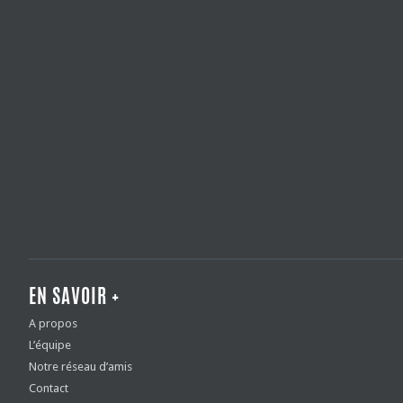
EN SAVOIR +
A propos
L’équipe
Notre réseau d’amis
Contact