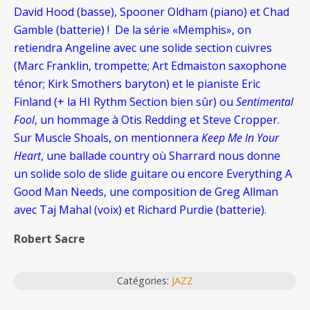
David Hood (basse), Spooner Oldham (piano) et Chad
Gamble (batterie) ! De la série «Memphis», on
retiendra Angeline avec une solide section cuivres
(Marc Franklin, trompette; Art Edmaiston saxophone
ténor; Kirk Smothers baryton) et le pianiste Eric
Finland (+ la HI Rythm Section bien sûr) ou
Sentimental
Fool
, un hommage à Otis Redding et Steve Cropper.
Sur Muscle Shoals, on mentionnera
Keep Me In Your
Heart
, une ballade country où Sharrard nous donne
un solide solo de slide guitare ou encore Everything A
Good Man Needs, une composition de Greg Allman
avec Taj Mahal (voix) et Richard Purdie (batterie).
Robert Sacre
Catégories:
JAZZ