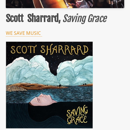
Scott Sharrard,
Saving Grace
WE SAVE MUSIC