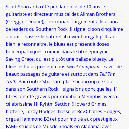
Scott Sharrard a été pendant plus de 10 ans le
guitariste et directeur musical des Allman Brothers
(Gregg et Duane), contribuant largement à leur aura
de leaders du Southern Rock. Il signe ici son cinquième
album : chassez le naturel, il revient au galop. Il faut
bien le reconnaitre, le blues est présent à doses
homéopathiques, comme dans le titre éponyme,
Saving Grace, qui est plutôt une ballade bluesy. Le
blues est plus présent dans
Sweet Compromise
avec de
beaux passages de guitare et surtout dans
Tell The
Truth
. Par contre Sharrard place beaucoup de soul
dans son Southern Rock… signalons donc que les 11
titres ont été gravés pour moitié à Memphis avec la
célébrissime HI Ryhtm Section (Howard Grimes,
batterie, Leroy Hodges, basse et Rev.Charles Hodges,
orgue Hammond B3) et pour moitié aux prestigieux
FAME studios de Muscle Shoals en Alabama, avec