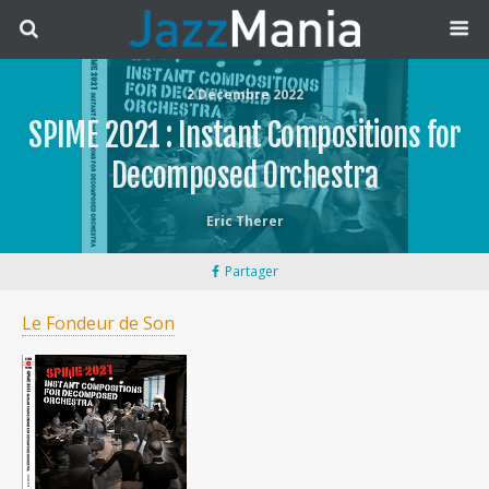
2 Décembre 2022
SPIME 2021 : Instant Compositions for
Decomposed Orchestra
Eric Therer
Partager
Le Fondeur de Son