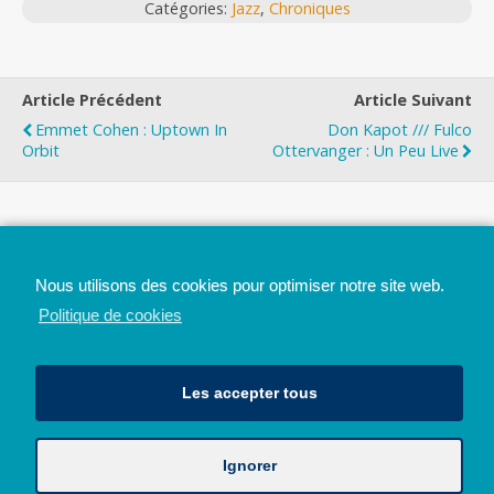
Catégories:
Jazz
,
Chroniques
Article Précédent
Article Suivant
Emmet Cohen : Uptown In
Don Kapot /// Fulco
Orbit
Ottervanger : Un Peu Live
Top
Nous utilisons des cookies pour optimiser notre site web.
Mobile
Bureau
Politique de cookies
Les accepter tous
Ignorer
Avec le soutien de la Province de Liège