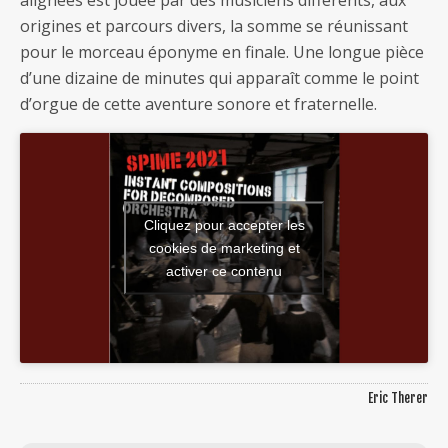
alignées est jouée par des musiciens différents, aux
origines et parcours divers, la somme se réunissant
pour le morceau éponyme en finale. Une longue pièce
d’une dizaine de minutes qui apparaît comme le point
d’orgue de cette aventure sonore et fraternelle.
Cliquez pour accepter les
cookies de marketing et
activer ce contenu
Eric Therer