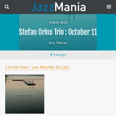
4 Août 2022
Stefan Orins Trio : October 11
Eric Therer
Partager
Circum-Disc / Les Allumés du Jazz