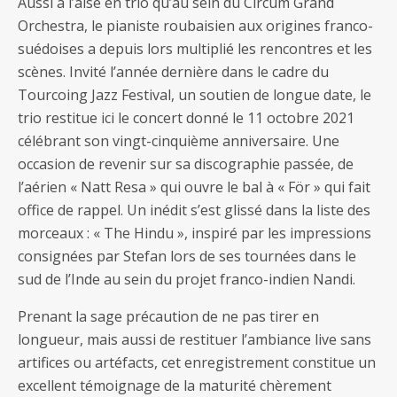
Aussi à l’aise en trio qu’au sein du Circum Grand
Orchestra, le pianiste roubaisien aux origines franco-
suédoises a depuis lors multiplié les rencontres et les
scènes. Invité l’année dernière dans le cadre du
Tourcoing Jazz Festival, un soutien de longue date, le
trio restitue ici le concert donné le 11 octobre 2021
célébrant son vingt-cinquième anniversaire. Une
occasion de revenir sur sa discographie passée, de
l’aérien « Natt Resa » qui ouvre le bal à « För » qui fait
office de rappel. Un inédit s’est glissé dans la liste des
morceaux : « The Hindu », inspiré par les impressions
consignées par Stefan lors de ses tournées dans le
sud de l’Inde au sein du projet franco-indien Nandi.
Prenant la sage précaution de ne pas tirer en
longueur, mais aussi de restituer l’ambiance live sans
artifices ou artéfacts, cet enregistrement constitue un
excellent témoignage de la maturité chèrement