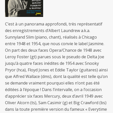
C’est à un panorama approfondi, très représentatif
des enregistrements d’Albert Laundrew a.k.a.
Sunnyland Slim (piano, chant), réalisés à Chicago
entre 1948 et 1954, que nous convie le label Jasmine.
On part des deux faces Opera/Chance de 1948 avec
Leroy Foster (gt) parues sous le pseudo de Delta Joe
jusqu’à quatre faces inédites de 1954 avec Snooky
Pryor (hca), Floyd Jones et Eddie Taylor (guitares) ainsi
que Alfred Wallace (dms), dont la qualité est telle qu’on
se demande vraiment pourquoi elles n’ont pas été
éditées à l’époque ! Dans l’intervalle, on a l’occasion
d’apprécier six faces Mercury, deux d’avril 1949 avec
Oliver Alcorn (ts), Sam Casimir (g) et Big Crawford (bs)
dans la toute première version du fameux « Everytime