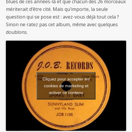
blues de ces années-là et que chacun des 26 morceaux
mériterait d’être cité. Mais qu’importe, la seule
question qui se pose est : avez-vous déjà tout cela ?
Sinon ne ratez pas cet album, même avec quelques
doublons.
Cliquez pour accepter les
cookies de marketing et
activer ce contenu