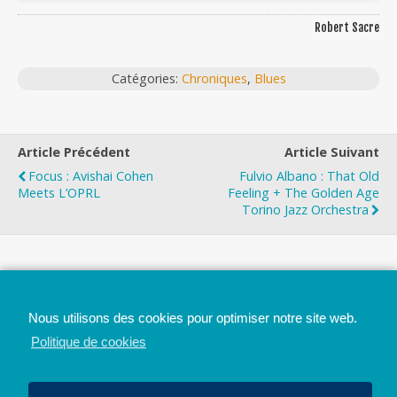
Robert Sacre
Catégories:
Chroniques
,
Blues
Article Précédent
Article Suivant
Focus : Avishai Cohen
Fulvio Albano : That Old
Meets L’OPRL
Feeling + The Golden Age
Torino Jazz Orchestra
Top
Nous utilisons des cookies pour optimiser notre site web.
Mobile
Bureau
Politique de cookies