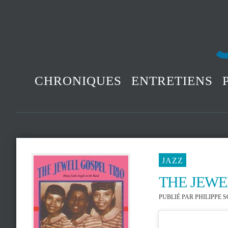
CHRONIQUES
ENTRETIENS
JAZZ
THE JEWE
PUBLIÉ PAR
PHILIPPE