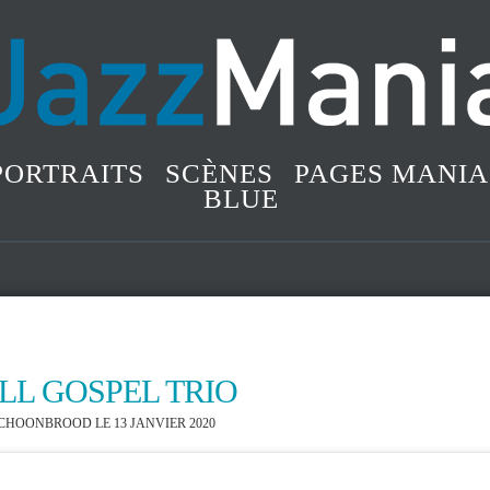
PORTRAITS
SCÈNES
PAGES MANIA
BLUE
LL GOSPEL TRIO
 SCHOONBROOD
LE 13 JANVIER 2020