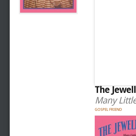
The Jewell
Many Littl
GOSPEL FRIEND