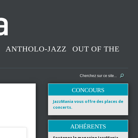
ANTHOLO-JAZZ
OUT OF THE
CONCOURS
JazzMania vous offre des places de
concerts.
ADHÉRENTS
Soutenez le magazine JazzMania