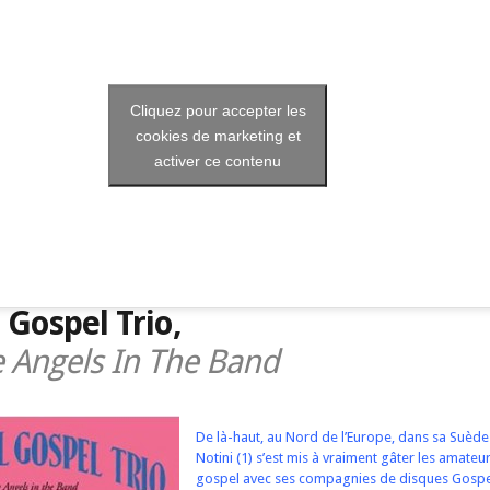
Cliquez pour accepter les
cookies de marketing et
activer ce contenu
 Gospel Trio,
e Angels In The Band
De là-haut, au Nord de l’Europe, dans sa Suède 
Notini (1) s’est mis à vraiment gâter les amateu
gospel avec ses compagnies de disques Gospel