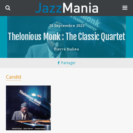
28 Septembre 2023
Thelonious Monk : The Classic Quartet
Pierre Dulieu
Partager
Candid