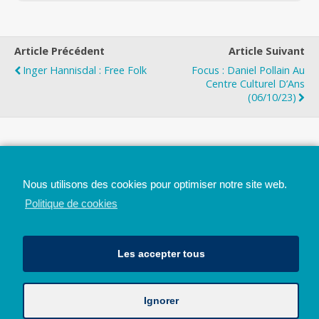
Article Précédent
Article Suivant
Inger Hannisdal : Free Folk
Focus : Daniel Pollain Au
Centre Culturel D’Ans
(06/10/23)
Top
Nous utilisons des cookies pour optimiser notre site web.
Mobile
Bureau
Politique de cookies
Les accepter tous
Ignorer
Avec le soutien de la Province de Liège