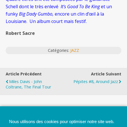
Schell dont le très enlevé
It’s Good To Be King
et un
funky
Big Dady Gumbo,
encore un clin d’œil à la
Louisiane. Un album court mais festif.
Robert Sacre
Catégories:
JAZZ
Article Précédent
Article Suivant
Miles Davis - John
Pépites #8, Around Jazz
Coltrane, The Final Tour
Top
Nous utilisons des cookies pour optimiser notre site web.
Mobile
Bureau