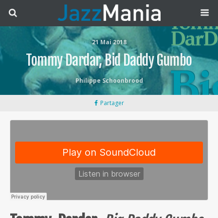
21 Mai 2018
Tommy Dardar, Bid Daddy Gumbo
Philippe Schoonbrood
Partager