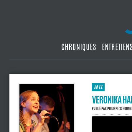
CHRONIQUES
ENTRETIEN
JAZZ
VERONIKA HA
PUBLIÉ PAR
PHILIPPE SCHOON