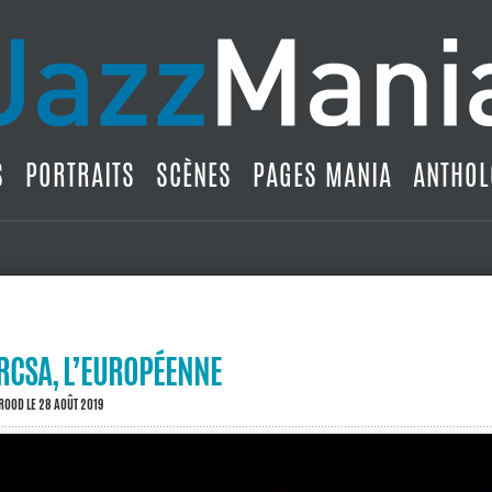
S
PORTRAITS
SCÈNES
PAGES MANIA
ANTHOL
RCSA, L’EUROPÉENNE
BROOD
LE 28 AOÛT 2019