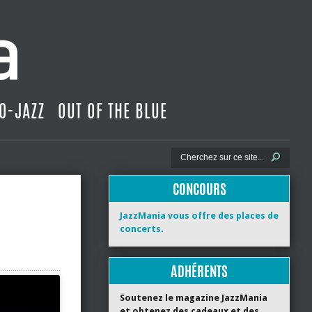
O-JAZZ
OUT OF THE BLUE
CONCOURS
JazzMania vous offre des places de
concerts.
ADHÉRENTS
Soutenez le magazine JazzMania
et obtenez des cadeaux et des