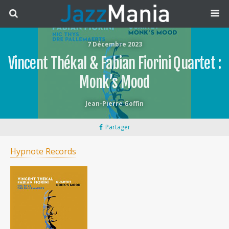
7 Décembre 2023
Vincent Thékal & Fabian Fiorini Quartet :
Monk’s Mood
Jean-Pierre Goffin
Partager
Hypnote Records