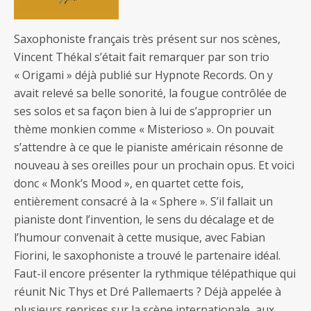
Saxophoniste français très présent sur nos scènes,
Vincent Thékal s’était fait remarquer par son trio
« Origami » déjà publié sur Hypnote Records. On y
avait relevé sa belle sonorité, la fougue contrôlée de
ses solos et sa façon bien à lui de s’approprier un
thème monkien comme « Misterioso ». On pouvait
s’attendre à ce que le pianiste américain résonne de
nouveau à ses oreilles pour un prochain opus. Et voici
donc « Monk’s Mood », en quartet cette fois,
entièrement consacré à la « Sphere ». S’il fallait un
pianiste dont l’invention, le sens du décalage et de
l’humour convenait à cette musique, avec Fabian
Fiorini, le saxophoniste a trouvé le partenaire idéal.
Faut-il encore présenter la rythmique télépathique qui
réunit Nic Thys et Dré Pallemaerts ? Déjà appelée à
plusieurs reprises sur la scène internationale, aux