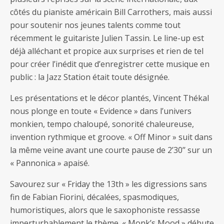
côtés du pianiste américain Bill Carrothers, mais aussi
pour soutenir nos jeunes talents comme tout
récemment le guitariste Julien Tassin. Le line-up est
déjà alléchant et propice aux surprises et rien de tel
pour créer l’inédit que d’enregistrer cette musique en
public : la Jazz Station était toute désignée.
Les présentations et le décor plantés, Vincent Thékal
nous plonge en toute « Evidence » dans l’univers
monkien, tempo chaloupé, sonorité chaleureuse,
invention rythmique et groove. « Off Minor » suit dans
la même veine avant une courte pause de 2’30’’ sur un
« Pannonica » apaisé.
Savourez sur « Friday the 13th » les digressions sans
fin de Fabian Fiorini, décalées, spasmodiques,
humoristiques, alors que le saxophoniste ressasse
imperturbablement le thème. « Monk’s Mood » débute