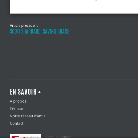
Article précédent
SCOTT SHARRARD, SAVING GRACE
EN SAVOIR +
A propos
L’équipe
Notre réseau d’amis
Contact
Avec le soutien