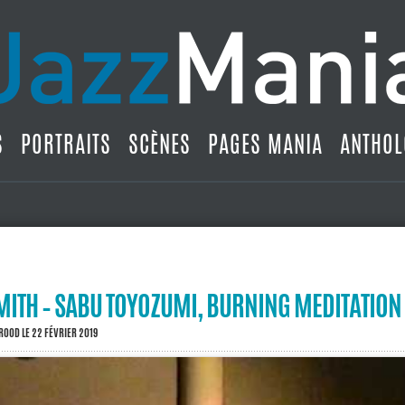
S
PORTRAITS
SCÈNES
PAGES MANIA
ANTHOL
MITH – SABU TOYOZUMI, BURNING MEDITATION
BROOD
LE 22 FÉVRIER 2019