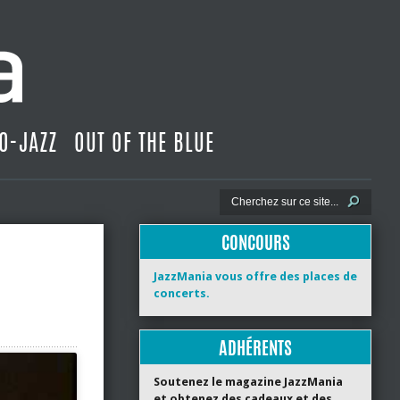
O-JAZZ
OUT OF THE BLUE
CONCOURS
JazzMania vous offre des places de
concerts.
ADHÉRENTS
Soutenez le magazine JazzMania
et obtenez des cadeaux et des