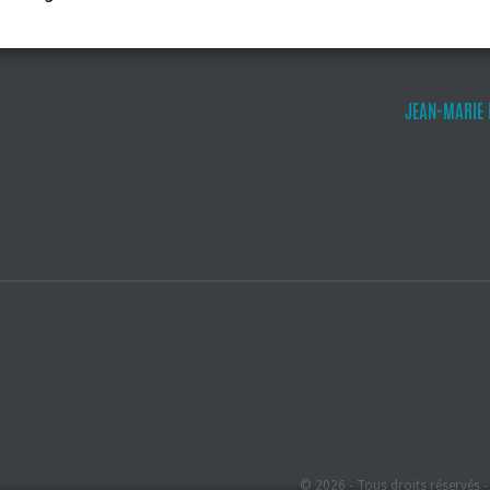
JEAN-MARIE
© 2026 - Tous droits réservés 