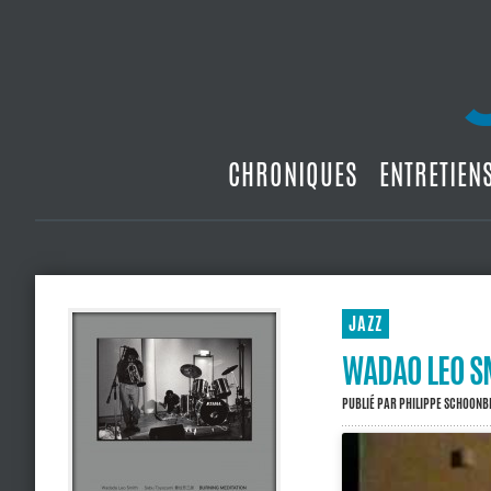
CHRONIQUES
ENTRETIEN
JAZZ
WADAO LEO S
PUBLIÉ PAR
PHILIPPE SCHOON