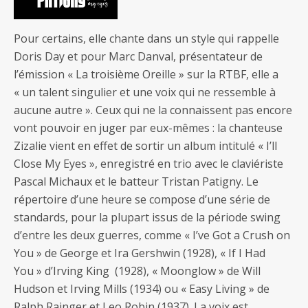
Pour certains, elle chante dans un style qui rappelle
Doris Day et pour Marc Danval, présentateur de
l’émission « La troisième Oreille » sur la RTBF, elle a
« un talent singulier et une voix qui ne ressemble à
aucune autre ». Ceux qui ne la connaissent pas encore
vont pouvoir en juger par eux-mêmes : la chanteuse
Zizalie vient en effet de sortir un album intitulé « I’ll
Close My Eyes », enregistré en trio avec le claviériste
Pascal Michaux et le batteur Tristan Patigny. Le
répertoire d’une heure se compose d’une série de
standards, pour la plupart issus de la période swing
d’entre les deux guerres, comme « I’ve Got a Crush on
You » de George et Ira Gershwin (1928), « If I Had
You » d’Irving King (1928), « Moonglow » de Will
Hudson et Irving Mills (1934) ou « Easy Living » de
Ralph Rainger et Leo Robin (1937). La voix est