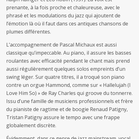
prenante, à la fois proche et chaleureuse, avec le
phrasé et les modulations du jazz qui ajoutent de
l’émotion là où il faut dans ces antiques chansons de
plumes différentes.
L’accompagnement de Pascal Michaux est aussi
classique qu’impeccable. Au piano, il assure les basses
roulantes avec efficacité pendant le chant mais prend
aussi régulièrement quelques solos empreints d’un
swing léger. Sur quatre titres, il a troqué son piano
contre un orgue Hammond, comme sur « Hallelujah (I
Love Him So) » de Ray Charles qui groove du tonnerre.
Issu d’une famille de musiciens professionnels et frère
du pianiste de ragtime et de boogie Renaud Patigny,
Tristan Patigny assure le tempo avec une frappe
globalement discrète.
Évidemment, dans ce genre de jazz mainstream, vocal