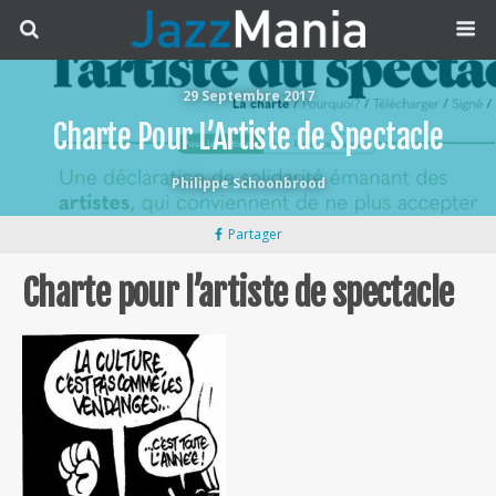
29 Septembre 2017
Charte Pour L’Artiste de Spectacle
Philippe Schoonbrood
Partager
Charte pour l’artiste de spectacle