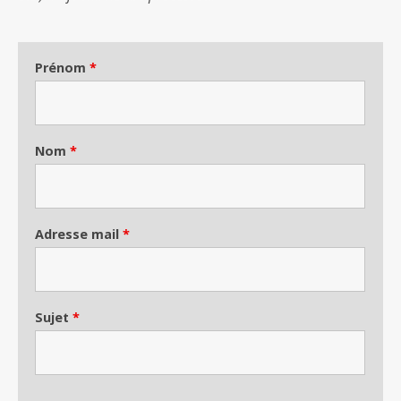
Prénom
*
Nom
*
Adresse mail
*
Sujet
*