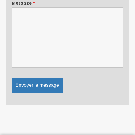
Message
*