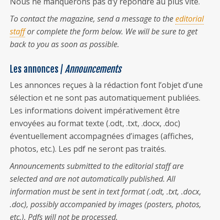
Nous ne manquerons pas d’y répondre au plus vite.
To contact the magazine, send a message to the
editorial
staff
or complete the form below. We will be sure to get
back to you as soon as possible.
Les annonces /
Announcements
Les annonces reçues à la rédaction font l’objet d’une
sélection et ne sont pas automatiquement publiées.
Les informations doivent impérativement être
envoyées au format texte (.odt, .txt, .docx, .doc)
éventuellement accompagnées d’images (affiches,
photos, etc.). Les pdf ne seront pas traités.
Announcements submitted to the editorial staff are
selected and are not automatically published. All
information must be sent in text format (.odt, .txt, .docx,
.doc), possibly accompanied by images (posters, photos,
etc.). Pdfs will not be processed.