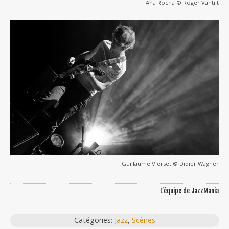
Ana Rocha © Roger Vantilt
Guillaume Vierset © Didier Wagner
L’équipe de JazzMania
Catégories:
Jazz
,
Scènes