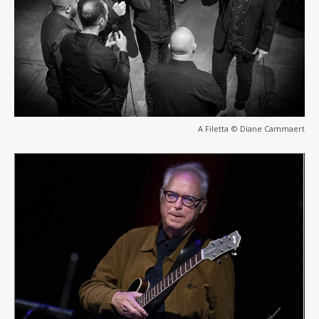
A Filetta © Diane Cammaert