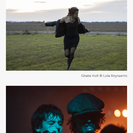
Ghalia Volt © Lola Reynaerts