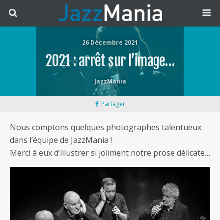
26 Décembre 2021
2021 : arrêt sur l’image…
JazzMania
Partager
Nous comptons quelques photographes talentueux
dans l’équipe de JazzMania !
Merci à eux d’illustrer si joliment notre prose délicate…