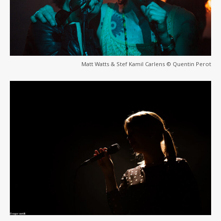
Matt Watts & Stef Kamil Carlens © Quentin Perot