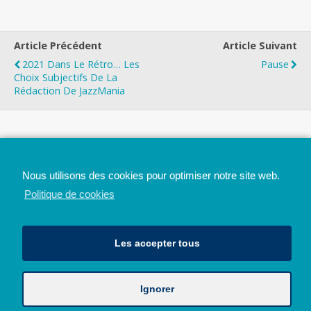
Article Précédent
Article Suivant
2021 Dans Le Rétro… Les
Pause
Choix Subjectifs De La
Rédaction De JazzMania
Top
Nous utilisons des cookies pour optimiser notre site web.
Mobile
Bureau
Politique de cookies
Les accepter tous
Ignorer
Avec le soutien de la Province de Liège