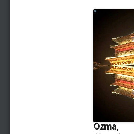
Ozma,