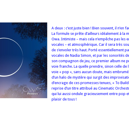
A deux : c’est juste bien ! Bien souvent, il n’en f
La formule se prête d’ailleurs idéalement à la 
Owa. Intimiste – mais cela n’empêche pas les 
vocales – et atmosphérique. Car il sera très so
de s’envoler très haut. Porté essentiellement p
vocales de Nadia Simon, et par les sonorités 
son compagnon de jeu, ce premier album ne 
voie franche. La quelle prendre, sinon celle de 
voie « pop », sans aucun doute, mais embrumé
d’un halo de mystère qui surgit des improvisati
d’encrage de ces promesses tenues, « To Build
reprise d’un titre attribué au Cinematic Orchest
qui lui aussi ondule gracieusement entre pop et
plaisir de tous !