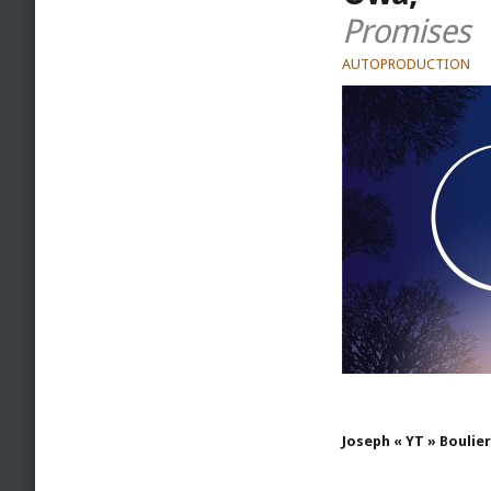
Promises
AUTOPRODUCTION
Joseph « YT » Boulier