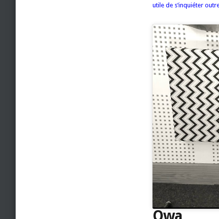
utile de s’inquiéter out
Owa,