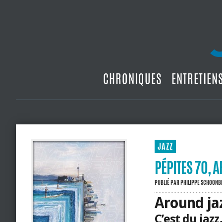
CHRONIQUES
ENTRETIEN
JAZZ
PÉPITES 70, 
PUBLIÉ PAR
PHILIPPE SCHOON
Around ja
C’est du jazz