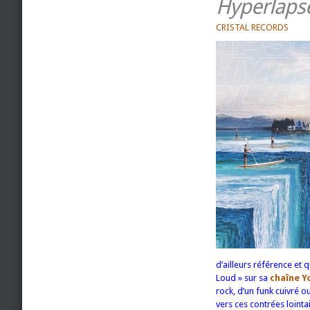
Hyperlaps
CRISTAL RECORDS
d’ailleurs référence et 
Loud » sur sa
chaîne Y
rock, d’un funk cuivré 
vers ces contrées lointa