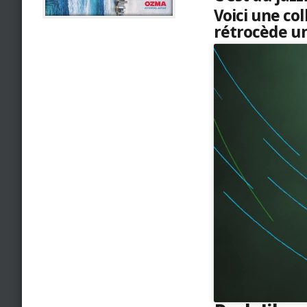
Voici une co
rétrocède une