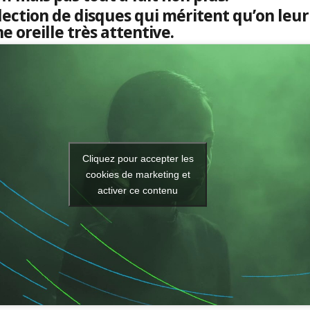
llection de disques qui méritent qu’on leur
 oreille très attentive.
Cliquez pour accepter les
cookies de marketing et
activer ce contenu