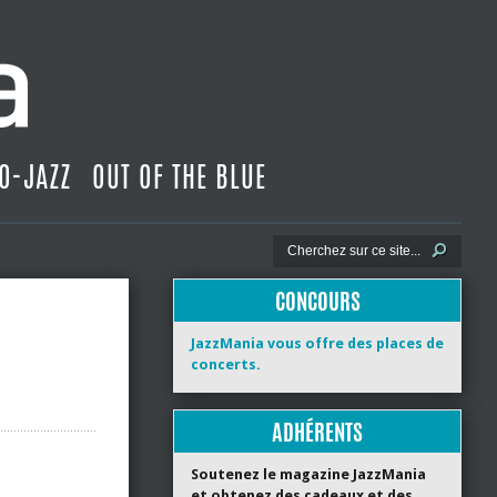
O-JAZZ
OUT OF THE BLUE
CONCOURS
JazzMania vous offre des places de
concerts.
ADHÉRENTS
Soutenez le magazine JazzMania
et obtenez des cadeaux et des