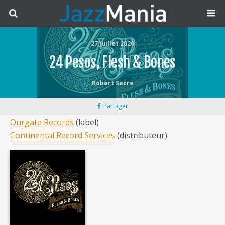
27 Juillet 2020
24 Pesos, Flesh & Bones
Robert Sacre
Partager
Ourgate Records
(label)
Continental Record Services
(distributeur)