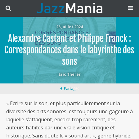
28 Juillet 2024
Alexandre Castant et Philippe Franck :
Correspondances dans le labyrinthe des
sons
Eric Therer
Partager
« Ecrire sur le son, et plus particulièrement sur la
diversité des arts sonores, est toujours une gageure à
laquelle s’attaquent, encore trop rarement, des
auteurs habités par une vraie vision critique et
historique. Sans doute le « sound art », genre hybride,