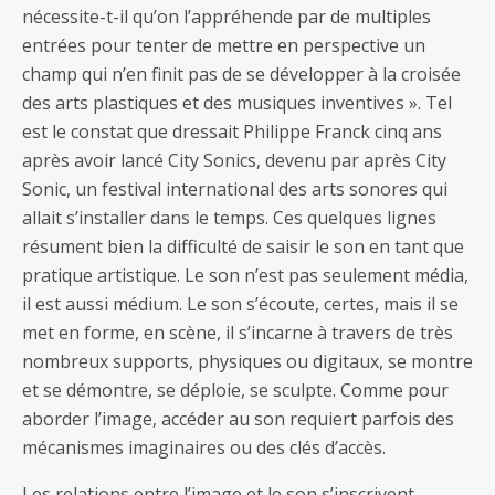
nécessite-t-il qu’on l’appréhende par de multiples
entrées pour tenter de mettre en perspective un
champ qui n’en finit pas de se développer à la croisée
des arts plastiques et des musiques inventives ». Tel
est le constat que dressait Philippe Franck cinq ans
après avoir lancé City Sonics, devenu par après City
Sonic, un festival international des arts sonores qui
allait s’installer dans le temps. Ces quelques lignes
résument bien la difficulté de saisir le son en tant que
pratique artistique. Le son n’est pas seulement média,
il est aussi médium. Le son s’écoute, certes, mais il se
met en forme, en scène, il s’incarne à travers de très
nombreux supports, physiques ou digitaux, se montre
et se démontre, se déploie, se sculpte. Comme pour
aborder l’image, accéder au son requiert parfois des
mécanismes imaginaires ou des clés d’accès.
Les relations entre l’image et le son s’inscrivent