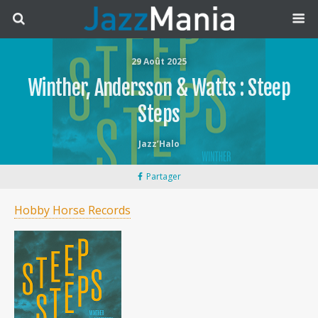
29 Août 2025
Winther, Andersson & Watts : Steep
Steps
Jazz’Halo
Partager
Hobby Horse Records