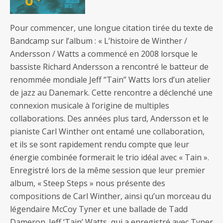
Pour commencer, une longue citation tirée du texte de
Bandcamp sur l’album : « L’histoire de Winther /
Andersson / Watts a commencé en 2008 lorsque le
bassiste Richard Andersson a rencontré le batteur de
renommée mondiale Jeff “Tain” Watts lors d’un atelier
de jazz au Danemark. Cette rencontre a déclenché une
connexion musicale à l’origine de multiples
collaborations. Des années plus tard, Andersson et le
pianiste Carl Winther ont entamé une collaboration,
et ils se sont rapidement rendu compte que leur
énergie combinée formerait le trio idéal avec « Tain ».
Enregistré lors de la même session que leur premier
album, « Steep Steps » nous présente des
compositions de Carl Winther, ainsi qu’un morceau du
légendaire McCoy Tyner et une ballade de Tadd
Dameron. Jeff ‘Tain’ Watts, qui a enregistré avec Tyner