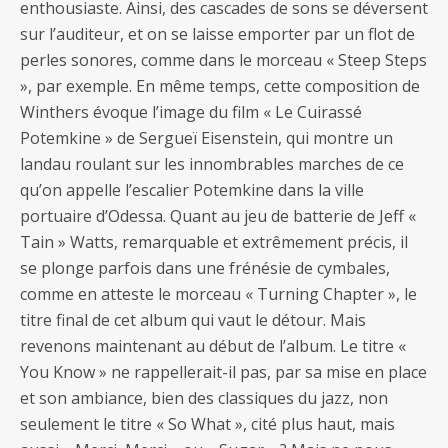
enthousiaste. Ainsi, des cascades de sons se déversent
sur l’auditeur, et on se laisse emporter par un flot de
perles sonores, comme dans le morceau « Steep Steps
», par exemple. En même temps, cette composition de
Winthers évoque l’image du film « Le Cuirassé
Potemkine » de Sergueï Eisenstein, qui montre un
landau roulant sur les innombrables marches de ce
qu’on appelle l’escalier Potemkine dans la ville
portuaire d’Odessa. Quant au jeu de batterie de Jeff «
Tain » Watts, remarquable et extrêmement précis, il
se plonge parfois dans une frénésie de cymbales,
comme en atteste le morceau « Turning Chapter », le
titre final de cet album qui vaut le détour. Mais
revenons maintenant au début de l’album. Le titre «
You Know » ne rappellerait-il pas, par sa mise en place
et son ambiance, bien des classiques du jazz, non
seulement le titre « So What », cité plus haut, mais