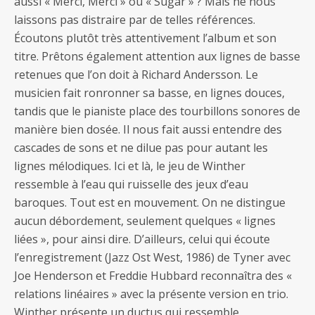
aussi « Merci, Merci » ou « Sugar » ? Mais ne nous
laissons pas distraire par de telles références.
Écoutons plutôt très attentivement l’album et son
titre. Prêtons également attention aux lignes de basse
retenues que l’on doit à Richard Andersson. Le
musicien fait ronronner sa basse, en lignes douces,
tandis que le pianiste place des tourbillons sonores de
manière bien dosée. Il nous fait aussi entendre des
cascades de sons et ne dilue pas pour autant les
lignes mélodiques. Ici et là, le jeu de Winther
ressemble à l’eau qui ruisselle des jeux d’eau
baroques. Tout est en mouvement. On ne distingue
aucun débordement, seulement quelques « lignes
liées », pour ainsi dire. D’ailleurs, celui qui écoute
l’enregistrement (Jazz Ost West, 1986) de Tyner avec
Joe Henderson et Freddie Hubbard reconnaîtra des «
relations linéaires » avec la présente version en trio.
Winther présente un ductus qui ressemble