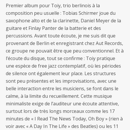
Premier album pour Toiy, trio berlinois à la
composition peu usuelle : Tobias Schirmer joue du
saxophone alto et de la clarinette, Daniel Meyer de la
guitare et Finlay Panter de la batterie et des
percussions. Avant toute écoute, je me suis dit que
provenant de Berlin et enregistrant chez Aut Records,
ce groupe ne pouvait être que peu conventionnel. Et à
l’écoute du disque, tout se confirme : Toiy pratique
une espèce de free jazz contemplatif, où les périodes
de silence ont également leur place. Les structures
sont peu présentes et les improvisations, avec une
belle interaction entre les musiciens, se font dans le
calme, à la limite du recueillement. Cette musique
minimaliste exige de l’auditeur une écoute attentive,
surtout lors de très longs morceaux comme les 17
minutes de « I Read The News Today, Oh Boy » (rien à
voir avec « A Day In The Life » des Beatles) ou les 11