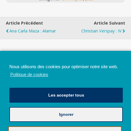
Article Précédent
Article Suivant
Ana Carla Maza : Alamar
Christian Verspay : IV
Top
Nous utilisons des cookies pour optimiser notre site web.
Mobile
Bureau
Politique de cookies
Les accepter tous
Ignorer
Avec le soutien de la Province de Liège
© 2026 - Tous droits réservés - JazzMania