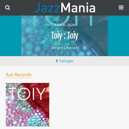
14 Mai 2026
Toiy : Toiy
Sergio Liberati
Partager
Aut Records