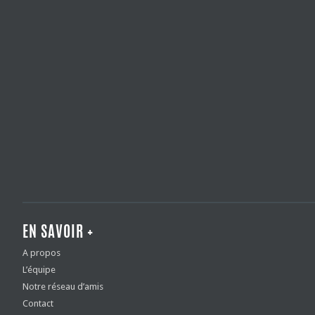
EN SAVOIR +
A propos
L’équipe
Notre réseau d’amis
Contact