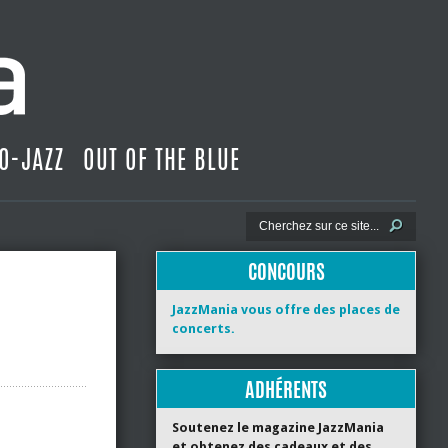
O-JAZZ
OUT OF THE BLUE
CONCOURS
JazzMania vous offre des places de
concerts.
ADHÉRENTS
Soutenez le magazine JazzMania
et obtenez des cadeaux et des