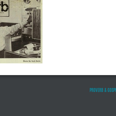
PROVERB & GOSP