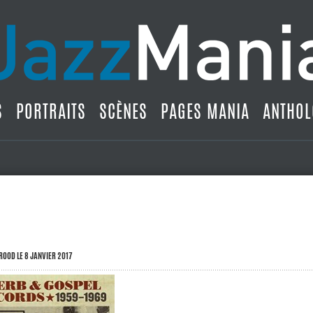
S
PORTRAITS
SCÈNES
PAGES MANIA
ANTHOL
BROOD
LE 8 JANVIER 2017