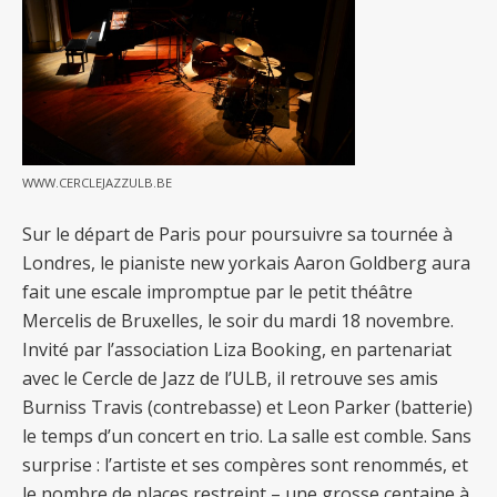
WWW.CERCLEJAZZULB.BE
Sur le départ de Paris pour poursuivre sa tournée à
Londres, le pianiste new yorkais Aaron Goldberg aura
fait une escale impromptue par le petit théâtre
Mercelis de Bruxelles, le soir du mardi 18 novembre.
Invité par l’association Liza Booking, en partenariat
avec le Cercle de Jazz de l’ULB, il retrouve ses amis
Burniss Travis (contrebasse) et Leon Parker (batterie)
le temps d’un concert en trio. La salle est comble. Sans
surprise : l’artiste et ses compères sont renommés, et
le nombre de places restreint – une grosse centaine à