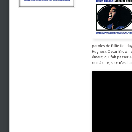
paroles de Billie Holida
Hughes), Oscar Brown et 
émeut, qui fait passer 
rien à dire, si ce n’est