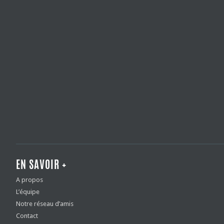
EN SAVOIR +
A propos
L’équipe
Notre réseau d’amis
Contact