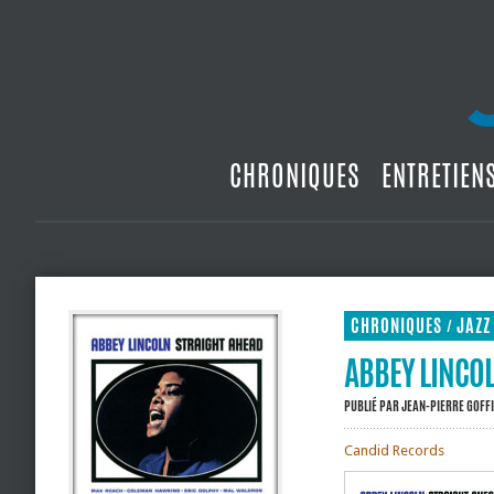
CHRONIQUES
ENTRETIEN
CHRONIQUES
JAZZ
/
ABBEY LINCOL
PUBLIÉ PAR
JEAN-PIERRE GOFF
Candid Records