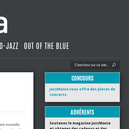
O-JAZZ
OUT OF THE BLUE
CONCOURS
JazzMania vous offre des places de
concerts.
ADHÉRENTS
Soutenez le magazine JazzMania
 une nouvelle
et obtenez des cadeaux et des