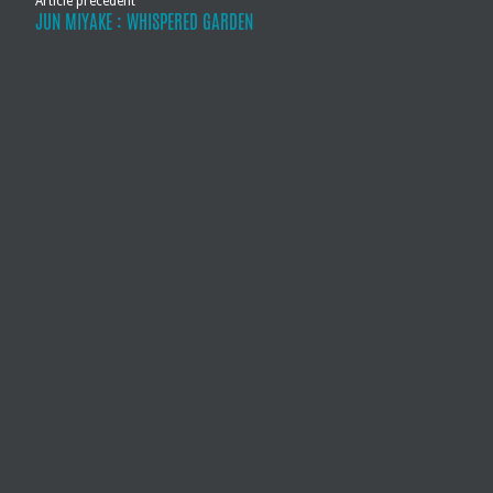
Article précédent
JUN MIYAKE : WHISPERED GARDEN