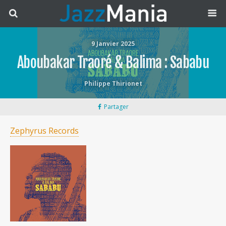
9 Janvier 2025
Aboubakar Traoré & Balima : Sababu
Philippe Thirionet
Partager
Zephyrus Records