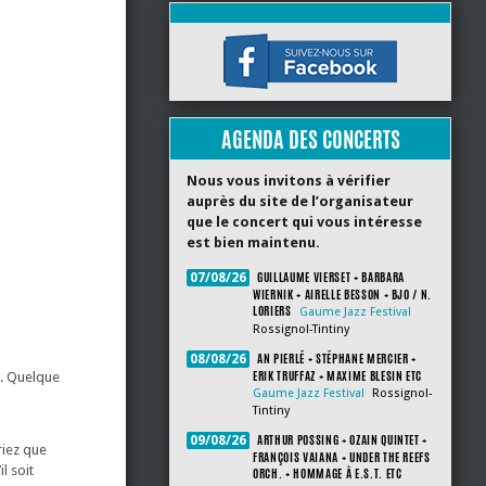
AGENDA DES CONCERTS
Nous vous invitons à vérifier
auprès du site de l’organisateur
que le concert qui vous intéresse
est bien maintenu.
GUILLAUME VIERSET + BARBARA
07/08/26
WIERNIK + AIRELLE BESSON + BJO / N.
LORIERS
Gaume Jazz Festival
Rossignol-Tintiny
AN PIERLÉ + STÉPHANE MERCIER +
08/08/26
ERIK TRUFFAZ + MAXIME BLESIN ETC
e. Quelque
Gaume Jazz Festival
Rossignol-
Tintiny
ARTHUR POSSING + OZAIN QUINTET +
09/08/26
riez que
FRANÇOIS VAIANA + UNDER THE REEFS
l soit
ORCH. + HOMMAGE À E.S.T. ETC