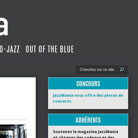
O-JAZZ
OUT OF THE BLUE
CONCOURS
JazzMania vous offre des places de
concerts.
ADHÉRENTS
Soutenez le magazine JazzMania
et obtenez des cadeaux et des