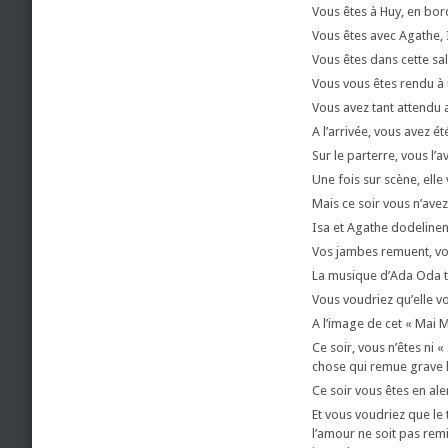
Vous êtes à Huy, en bo
Vous êtes avec Agathe, 
Vous êtes dans cette sal
Vous vous êtes rendu 
Vous avez tant attendu a
A l’arrivée, vous avez ét
Sur le parterre, vous l’
Une fois sur scène, elle
Mais ce soir vous n’ave
Isa et Agathe dodelinent
Vos jambes remuent, vos
La musique d’Ada Oda tit
Vous voudriez qu’elle vo
A l’image de cet « Mai M
Ce soir, vous n’êtes ni 
chose qui remue grave l
Ce soir vous êtes en ale
Et vous voudriez que le 
l’amour ne soit pas remi