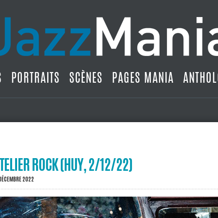
S
PORTRAITS
SCÈNES
PAGES MANIA
ANTHOL
TELIER ROCK (HUY, 2/12/22)
 DÉCEMBRE 2022