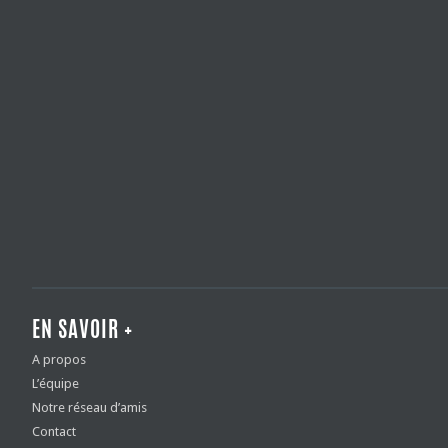
EN SAVOIR +
A propos
L’équipe
Notre réseau d’amis
Contact