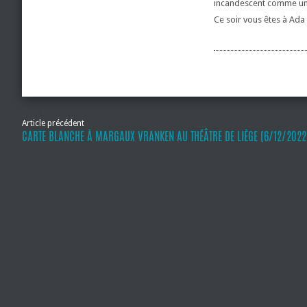
incandescent comme une 
Ce soir vous êtes à Ada 
Article précédent
CARTE BLANCHE À MARGAUX VRANKEN AU THÉÂTRE DE LIÈGE (6/12/2022