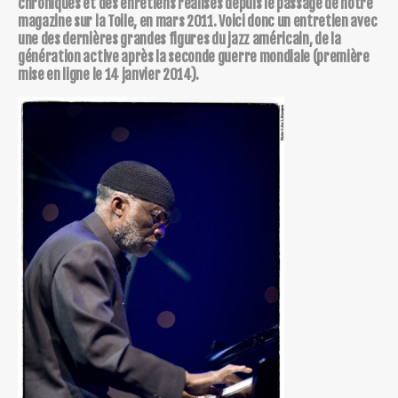
chroniques et des enretiens réalisés depuis le passage de notre
magazine sur la Toile, en mars 2011. Voici donc un entretien avec
une des dernières grandes figures du jazz américain, de la
génération active après la seconde guerre mondiale (première
mise en ligne le 14 janvier 2014).