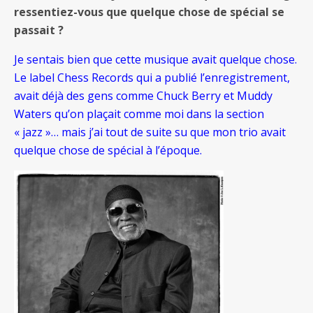
ressentiez-vous que quelque chose de spécial se
passait ?
Je sentais bien que cette musique avait quelque chose.
Le label Chess Records qui a publié l’enregistrement,
avait déjà des gens comme Chuck Berry et Muddy
Waters qu’on plaçait comme moi dans la section
« jazz »… mais j’ai tout de suite su que mon trio avait
quelque chose de spécial à l’époque.