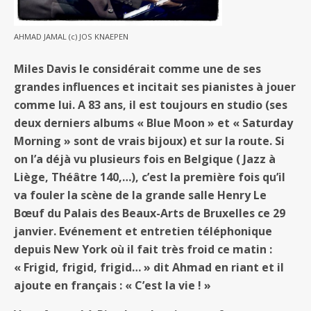
AHMAD JAMAL (c) JOS KNAEPEN
Miles Davis le considérait comme une de ses
grandes influences et incitait ses pianistes à jouer
comme lui. A 83 ans, il est toujours en studio (ses
deux derniers albums « Blue Moon » et « Saturday
Morning » sont de vrais bijoux) et sur la route. Si
on l’a déjà vu plusieurs fois en Belgique ( Jazz à
Liège, Théâtre 140,…), c’est la première fois qu’il
va fouler la scène de la grande salle Henry Le
Bœuf du Palais des Beaux-Arts de Bruxelles ce 29
janvier. Evénement et entretien téléphonique
depuis New York où il fait très froid ce matin :
« Frigid, frigid, frigid… » dit Ahmad en riant et il
ajoute en français : « C’est la vie ! »