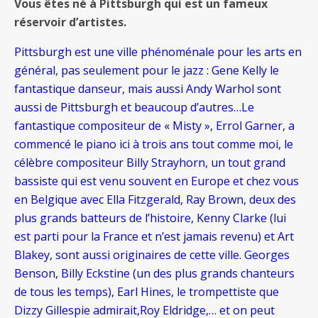
Vous êtes né à Pittsburgh qui est un fameux
réservoir d’artistes.
Pittsburgh est une ville phénoménale pour les arts en
général, pas seulement pour le jazz : Gene Kelly le
fantastique danseur, mais aussi Andy Warhol sont
aussi de Pittsburgh et beaucoup d’autres…Le
fantastique compositeur de « Misty », Errol Garner, a
commencé le piano ici à trois ans tout comme moi, le
célèbre compositeur Billy Strayhorn, un tout grand
bassiste qui est venu souvent en Europe et chez vous
en Belgique avec Ella Fitzgerald, Ray Brown, deux des
plus grands batteurs de l’histoire, Kenny Clarke (lui
est parti pour la France et n’est jamais revenu) et Art
Blakey, sont aussi originaires de cette ville. Georges
Benson, Billy Eckstine (un des plus grands chanteurs
de tous les temps), Earl Hines, le trompettiste que
Dizzy Gillespie admirait,Roy Eldridge,… et on peut