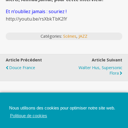
Et n’oubliez jamais : souriez !
http://youtu.be/rsXbkTbK2lY
Catégories:
Scènes
,
JAZZ
Article Précédent
Article Suivant
Douce France
Walter Hus, Supersonic
Flora
Top
Nous utilisons des cookies pour optimiser notre site web.
Mobile
Bureau
Politique de cookies