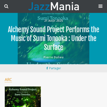
21 Août 2025
Alchemy Sound Project Performs the
Music of Sumi Tonooka : Under the
Surface
Pierre Dulieu
Partager
ARC