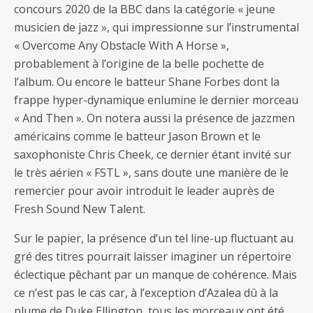
concours 2020 de la BBC dans la catégorie « jeune
musicien de jazz », qui impressionne sur l’instrumental
« Overcome Any Obstacle With A Horse »,
probablement à l’origine de la belle pochette de
l’album. Ou encore le batteur Shane Forbes dont la
frappe hyper-dynamique enlumine le dernier morceau
« And Then ». On notera aussi la présence de jazzmen
américains comme le batteur Jason Brown et le
saxophoniste Chris Cheek, ce dernier étant invité sur
le très aérien « FSTL », sans doute une manière de le
remercier pour avoir introduit le leader auprès de
Fresh Sound New Talent.
Sur le papier, la présence d’un tel line-up fluctuant au
gré des titres pourrait laisser imaginer un répertoire
éclectique pêchant par un manque de cohérence. Mais
ce n’est pas le cas car, à l’exception d’Azalea dû à la
plume de Duke Ellington, tous les morceaux ont été