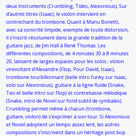
deux instruments (Crumbling, Tides, Alexonious). Sur
d’autres titres (Isaac), le violon intervient en
contrechant du trombone. Quant à Manu Bonetti,
avec sa sonorité limpide, exempte de toute distorsion,
il s’inscrit résolument dans la grande tradition de la
guitare jazz, de Jim Hall à René Thomas. Les
différentes compositions, de 4 minutes 30 à 8 minutes
20, laissent de larges espaces pour les solos : violon
virevoltant d’Alexandre (Flop, Pour David, Isaac),
trombone tourbillonnant (belle intro funky sur Isaac,
solo sur Alexonious), guitare à la ligne fluide (Snake,
Teo et belle intro sur Flop) et contrebasse mélodique
(Snake, intro de Novel sur fond subtil de cymbales).
Crumbling permet même à chacun (trombone,
guitare, violon) de s’exprimer à son tour. Si Alexonious
et Novel adoptent un tempo assez lent, les autres
compositions s’inscrivent dans un héritage post bop