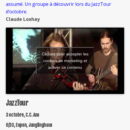
assumé. Un groupe à découvrir lors du JazzTour
d’octobre.
Claude Loxhay
Cliquez pour accepter les
cookies de marketing et
activer ce contenu
JazzTour
3 octobre, C.C. Ans
6/10, Eupen, Junglinghaus