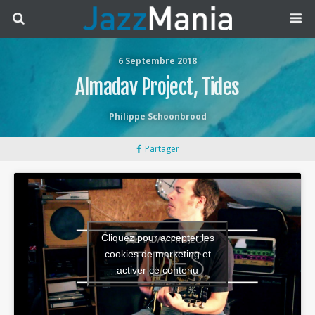
6 Septembre 2018
Almadav Project, Tides
Philippe Schoonbrood
Partager
Cliquez pour accepter les
cookies de marketing et
activer ce contenu