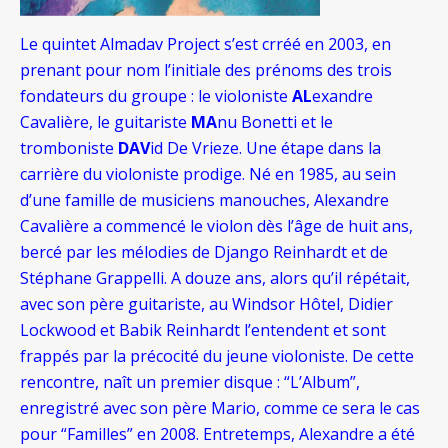
Le quintet Almadav Project s’est crréé en 2003, en
prenant pour nom l’initiale des prénoms des trois
fondateurs du groupe :
le violoniste
AL
exandre
Cavalière, le guitariste
MA
nu Bonetti et le
tromboniste
DAV
id De Vrieze. Une étape dans la
carrière du violoniste prodige. Né en 1985, au sein
d’une famille de musiciens manouches, Alexandre
Cavalière a commencé le violon dès l’âge de huit ans,
bercé par les mélodies de Django Reinhardt et de
Stéphane Grappelli. A douze ans, alors qu’il répétait,
avec son père guitariste, au Windsor Hôtel, Didier
Lockwood et Babik Reinhardt l’entendent et sont
frappés par la précocité du jeune violoniste. De cette
rencontre, naît un premier disque : “L’Album”,
enregistré avec son père Mario, comme ce sera le cas
pour “Familles” en 2008. Entretemps, Alexandre a été