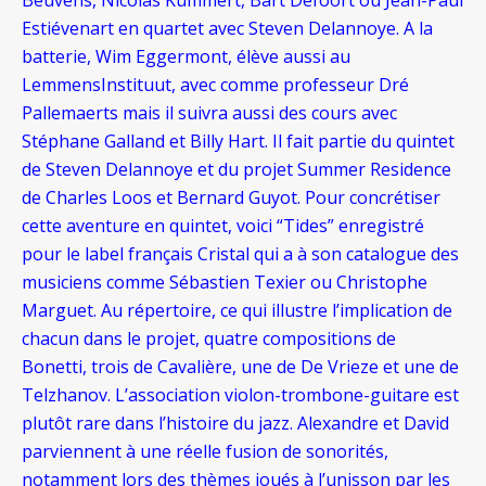
Estiévenart en quartet avec Steven Delannoye. A la
batterie, Wim Eggermont, élève aussi au
LemmensInstituut, avec comme professeur Dré
Pallemaerts mais il suivra aussi des cours avec
Stéphane Galland et Billy Hart. Il fait partie du quintet
de Steven Delannoye et du projet Summer Residence
de Charles Loos et Bernard Guyot. Pour concrétiser
cette aventure en quintet, voici “Tides” enregistré
pour le label français Cristal qui a à son catalogue des
musiciens comme Sébastien Texier ou Christophe
Marguet. Au répertoire, ce qui illustre l’implication de
chacun dans le projet, quatre compositions de
Bonetti, trois de Cavalière, une de De Vrieze et une de
Telzhanov. L’association violon-trombone-guitare est
plutôt rare dans l’histoire du jazz. Alexandre et David
parviennent à une réelle fusion de sonorités,
notamment lors des thèmes joués à l’unisson par les