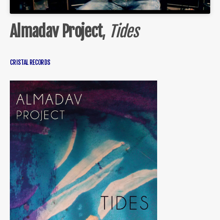
Almadav Project
,
Tides
CRISTAL RECORDS