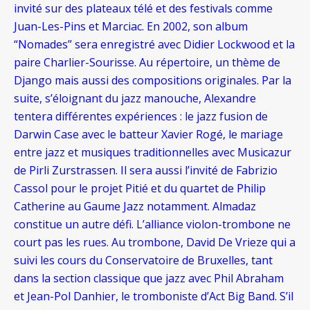
invité sur des plateaux télé et des festivals comme
Juan-Les-Pins et Marciac. En 2002, son album
“Nomades” sera enregistré avec Didier Lockwood et la
paire Charlier-Sourisse. Au répertoire, un thème de
Django mais aussi des compositions originales. Par la
suite, s’éloignant du jazz manouche, Alexandre
tentera différentes expériences : le jazz fusion de
Darwin Case avec le batteur Xavier Rogé, le mariage
entre jazz et musiques traditionnelles avec Musicazur
de Pirli Zurstrassen. Il sera aussi l’invité de Fabrizio
Cassol pour le projet Pitié et du quartet de Philip
Catherine au Gaume Jazz notamment. Almadaz
constitue un autre défi. L’alliance violon-trombone ne
court pas les rues. Au trombone, David De Vrieze qui a
suivi les cours du Conservatoire de Bruxelles, tant
dans la section classique que jazz avec Phil Abraham
et Jean-Pol Danhier, le tromboniste d’Act Big Band. S’il