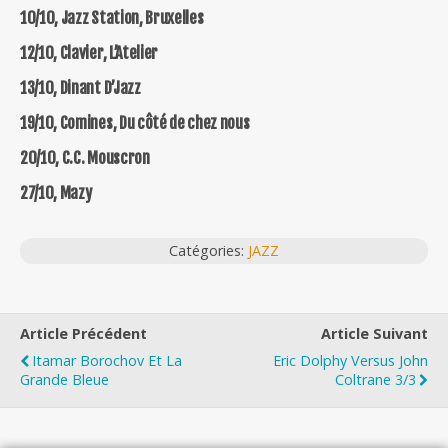
10/10, Jazz Station, Bruxelles
12/10, Clavier, L’Atelier
13/10, Dinant D’Jazz
19/10, Comines, Du côté de chez nous
20/10, C.C. Mouscron
27/10, Mazy
Catégories:
JAZZ
Article Précédent
Article Suivant
Itamar Borochov Et La
Eric Dolphy Versus John
Grande Bleue
Coltrane 3/3