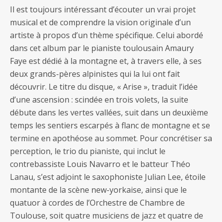
Il est toujours intéressant d’écouter un vrai projet
musical et de comprendre la vision originale d’un
artiste à propos d’un thème spécifique. Celui abordé
dans cet album par le pianiste toulousain Amaury
Faye est dédié à la montagne et, à travers elle, à ses
deux grands-pères alpinistes qui la lui ont fait
découvrir. Le titre du disque, « Arise », traduit l’idée
d’une ascension : scindée en trois volets, la suite
débute dans les vertes vallées, suit dans un deuxième
temps les sentiers escarpés à flanc de montagne et se
termine en apothéose au sommet. Pour concrétiser sa
perception, le trio du pianiste, qui inclut le
contrebassiste Louis Navarro et le batteur Théo
Lanau, s’est adjoint le saxophoniste Julian Lee, étoile
montante de la scène new-yorkaise, ainsi que le
quatuor à cordes de l’Orchestre de Chambre de
Toulouse, soit quatre musiciens de jazz et quatre de