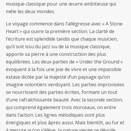
musique classique pour une œuvre ambitieuse qui
mêle les deux mondes.
Le voyage commence dans l’allégresse avec « A Stone
Heart » qui ouvre la première section. La clarté de
l’écriture est splendide tandis que chaque musicien,
qu’il soit issu du jazz ou de la musique classique,
apporte sa pierre à une construction des plus
équilibrées. Les deux parties de « Under the Ground »
évoquent à la fois une joie de vivre et une impassible
extase dictée par la majesté d’un paysage qu’on
imagine volontiers verdoyant. Les parties improvisées
se nourrissent des parties écrites, formant un tout
d’une rafraîchissante beauté. Avec la seconde section,
qui comprend également trois morceaux, on entre
dans l’action. Les lignes mélodiques sont plus
énergiques et plus âpres aussi. Mais bientôt, au fur et
à mesure qu’on s’élève, la nature vierge se dévoile