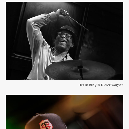
Herlin Riley © Didier Wagner