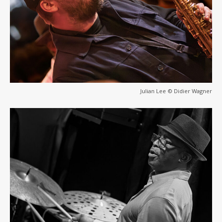
Julian Lee © Didier Wagner