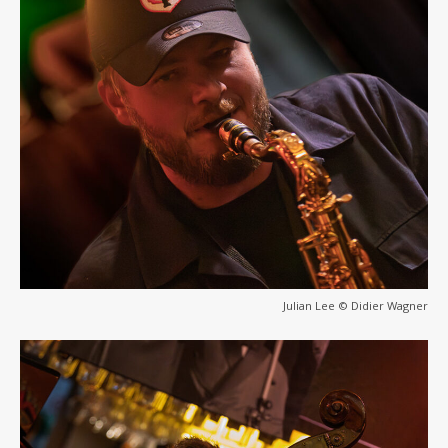
Julian Lee © Didier Wagner