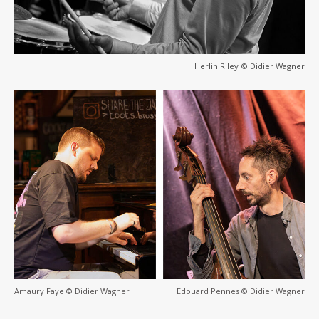
Herlin Riley © Didier Wagner
Amaury Faye © Didier Wagner
Edouard Pennes © Didier Wagner