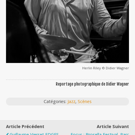
Herlin Riley © Didier Wagner
Reportage photographique de Didier Wagner
Catégories:
Jazz
,
Scènes
Article Précédent
Article Suivant
Guillaume Vierset EDGES,
Focus : Brosella Festival, Parc