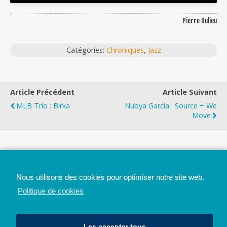
Pierre Dulieu
Catégories:
Chroniques
,
Jazz
Article Précédent
Article Suivant
MLB Trio : Birka
Nubya Garcia : Source + We
Move
Top
Nous utilisons des cookies pour optimiser notre site web.
Mobile
Bureau
Politique de cookies
Les accepter tous