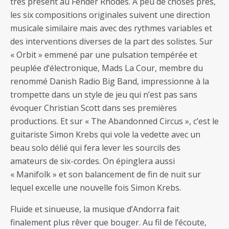
très présent au Fender Rhodes. A peu de choses près,
les six compositions originales suivent une direction
musicale similaire mais avec des rythmes variables et
des interventions diverses de la part des solistes. Sur
« Orbit » emmené par une pulsation tempérée et
peuplée d’électronique, Mads La Cour, membre du
renommé Danish Radio Big Band, impressionne à la
trompette dans un style de jeu qui n’est pas sans
évoquer Christian Scott dans ses premières
productions. Et sur « The Abandonned Circus », c’est le
guitariste Simon Krebs qui vole la vedette avec un
beau solo délié qui fera lever les sourcils des
amateurs de six-cordes. On épinglera aussi
« Manifolk » et son balancement de fin de nuit sur
lequel excelle une nouvelle fois Simon Krebs.
Fluide et sinueuse, la musique d’Andorra fait
finalement plus rêver que bouger. Au fil de l’écoute,