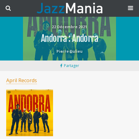
22 Décembre 2021
Andorra : Andorra
Pierre Dulieu
Partager
April Records