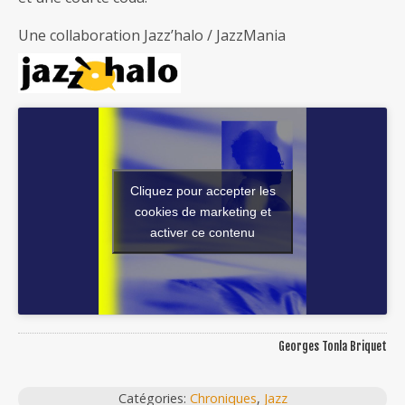
Une collaboration Jazz’halo / JazzMania
Cliquez pour accepter les
cookies de marketing et
activer ce contenu
Georges Tonla Briquet
Catégories:
Chroniques
,
Jazz