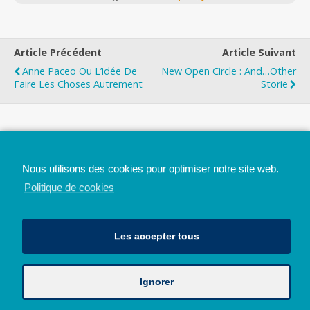
Article Précédent
Article Suivant
Anne Paceo Ou L’idée De
New Open Circle : And…other
Faire Les Choses Autrement
Storie
Top
Nous utilisons des cookies pour optimiser notre site web.
Mobile
Bureau
Politique de cookies
Les accepter tous
Ignorer
Avec le soutien de la Province de Liège