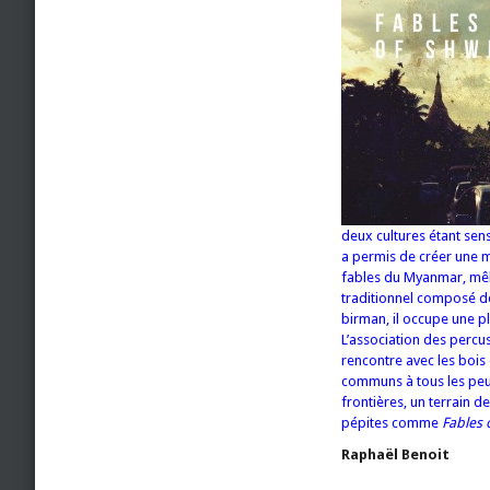
deux cultures étant sens
a permis de créer une mu
fables du Myanmar, mêla
traditionnel composé de
birman, il occupe une pl
L’association des percu
rencontre avec les bois 
communs à tous les peup
frontières, un terrain d
pépites comme
Fables
Raphaël Benoit