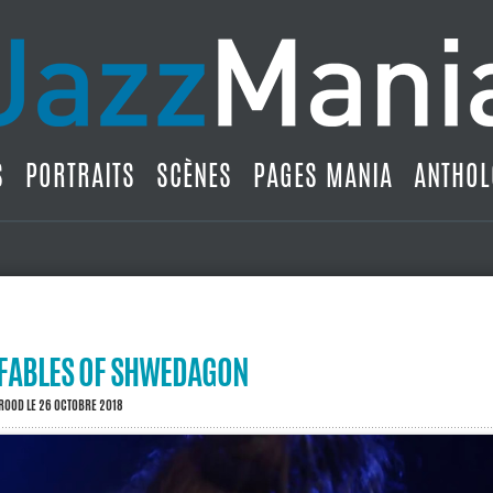
S
PORTRAITS
SCÈNES
PAGES MANIA
ANTHOL
 FABLES OF SHWEDAGON
BROOD
LE 26 OCTOBRE 2018