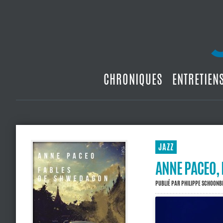
CHRONIQUES
ENTRETIEN
JAZZ
ANNE PACEO,
PUBLIÉ PAR
PHILIPPE SCHOON