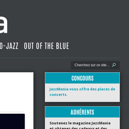
O-JAZZ
OUT OF THE BLUE
CONCOURS
JazzMania vous offre des places de
concerts.
ADHÉRENTS
Soutenez le magazine JazzMania
et obtenez des cadeaux et des