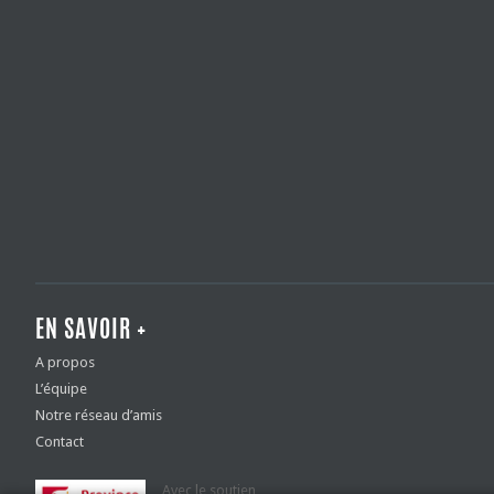
EN SAVOIR +
A propos
L’équipe
Notre réseau d’amis
Contact
Avec le soutien