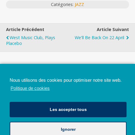
Catégories:
JAZZ
Article Précédent
Article Suivant
West Music Club, Plays
We'll Be Back On 22 April
Placebo
Top
Nous utilisons des cookies pour optimiser notre site web.
Mobile
Bureau
Politique de cookies
Les accepter tous
Ignorer
Avec le soutien de la Province de Liège