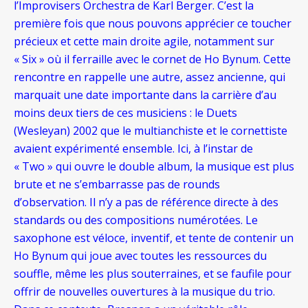
l’Improvisers Orchestra de Karl Berger. C’est la
première fois que nous pouvons apprécier ce toucher
précieux et cette main droite agile, notamment sur
« Six » où il ferraille avec le cornet de Ho Bynum. Cette
rencontre en rappelle une autre, assez ancienne, qui
marquait une date importante dans la carrière d’au
moins deux tiers de ces musiciens : le Duets
(Wesleyan) 2002 que le multianchiste et le cornettiste
avaient expérimenté ensemble. Ici, à l’instar de
« Two » qui ouvre le double album, la musique est plus
brute et ne s’embarrasse pas de rounds
d’observation. Il n’y a pas de référence directe à des
standards ou des compositions numérotées. Le
saxophone est véloce, inventif, et tente de contenir un
Ho Bynum qui joue avec toutes les ressources du
souffle, même les plus souterraines, et se faufile pour
offrir de nouvelles ouvertures à la musique du trio.