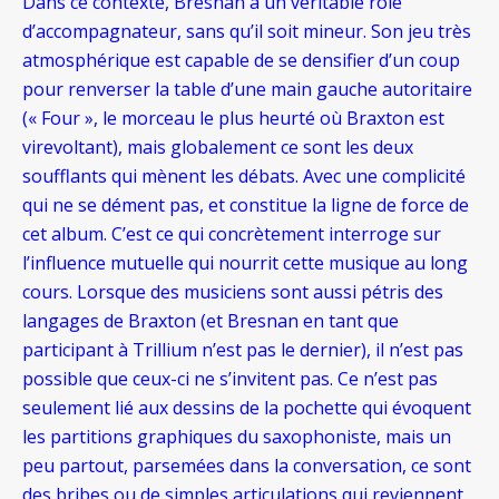
Dans ce contexte, Bresnan a un véritable rôle
d’accompagnateur, sans qu’il soit mineur. Son jeu très
atmosphérique est capable de se densifier d’un coup
pour renverser la table d’une main gauche autoritaire
(« Four », le morceau le plus heurté où Braxton est
virevoltant), mais globalement ce sont les deux
soufflants qui mènent les débats. Avec une complicité
qui ne se dément pas, et constitue la ligne de force de
cet album. C’est ce qui concrètement interroge sur
l’influence mutuelle qui nourrit cette musique au long
cours. Lorsque des musiciens sont aussi pétris des
langages de Braxton (et Bresnan en tant que
participant à Trillium n’est pas le dernier), il n’est pas
possible que ceux-ci ne s’invitent pas. Ce n’est pas
seulement lié aux dessins de la pochette qui évoquent
les partitions graphiques du saxophoniste, mais un
peu partout, parsemées dans la conversation, ce sont
des bribes ou de simples articulations qui reviennent.