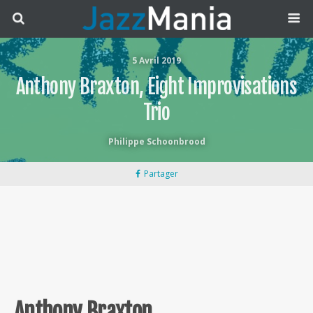
5 Avril 2019
Anthony Braxton, Eight Improvisations
Trio
Philippe Schoonbrood
Partager
Anthony Braxton,