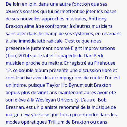
De loin en loin, dans une autre fonction que ses
œuvres solistes qui lui permettent de jeter les bases
de ses nouvelles approches musicales, Anthony
Braxton aime à se confronter à d’autres musiciens
sans aller dans le champ de ses systèmes, en revenant
à une immédiateté radicale. C’est ce que nous
présente le justement nommé Eight Improvisations
(Trio) 2014 sur le label Tubapede de Dan Peck,
musicien proche du maître. Enregistré au Firehouse
12, ce double album présente une discussion libre et
constructive avec deux compagnons de route : l’un est
un intime, puisque Taylor Ho Bynum suit Braxton
depuis plus de vingt ans maintenant après avoir été
son élève à la Wesleyan University. L’autre, Bob
Bresnan, est un pianiste renommé de la musique de
marge new-yorkaise que l’on a pu entendre dans les
modes opératiques Trillium de Braxton ou dans