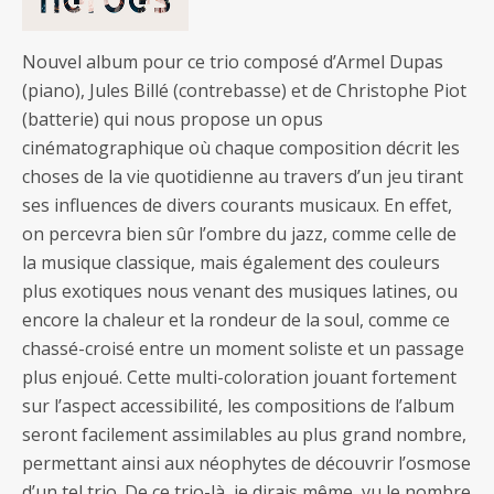
Nouvel album pour ce trio composé d’Armel Dupas
(piano), Jules Billé (contrebasse) et de Christophe Piot
(batterie) qui nous propose un opus
cinématographique où chaque composition décrit les
choses de la vie quotidienne au travers d’un jeu tirant
ses influences de divers courants musicaux. En effet,
on percevra bien sûr l’ombre du jazz, comme celle de
la musique classique, mais également des couleurs
plus exotiques nous venant des musiques latines, ou
encore la chaleur et la rondeur de la soul, comme ce
chassé-croisé entre un moment soliste et un passage
plus enjoué. Cette multi-coloration jouant fortement
sur l’aspect accessibilité, les compositions de l’album
seront facilement assimilables au plus grand nombre,
permettant ainsi aux néophytes de découvrir l’osmose
d’un tel trio. De ce trio-là, je dirais même, vu le nombre