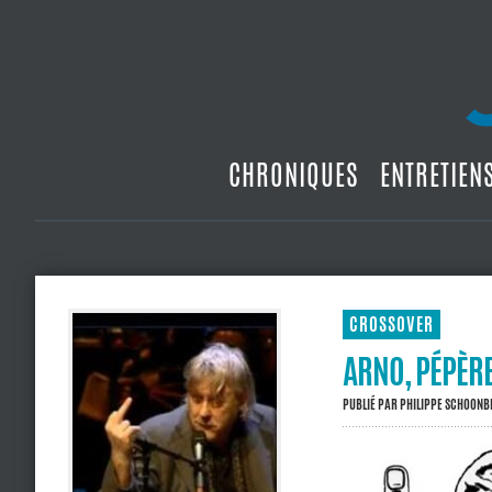
CHRONIQUES
ENTRETIEN
CROSSOVER
ARNO, PÉPÈRE
PUBLIÉ PAR
PHILIPPE SCHOON