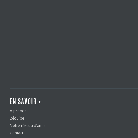
EN SAVOIR +
A propos
L’équipe
Notre réseau d’amis
Contact