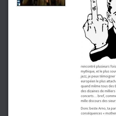
rencontré plusieurs fois
mythique, et le plus sou
jazz, je peux témoigner 
européen le plus attac
quand même tous des Eu
des dizaines de milliers
concerts… bref, comme 
mille discours des sieu
Donc beste Arno, ta paro
conséquences « motherf