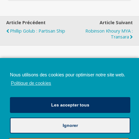
Article Précédent
Article Suivant
Phillip Golub : Partisan Ship
Robinson Khoury MYA :
Transara
Top
Nous utilisons des cookies pour optimiser notre site web.
Mobile
Bureau
Politique de cookies
Les accepter tous
Ignorer
Avec le soutien de la Province de Liège