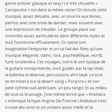
genre policier glauque et sexy ! Le très chouette «
Cacopoulos » est dans la même veine ! On écoute cette
musique, assez désuète, avec un sourire aux lèvres,
parfois avec une envie de danser, mais souvent avec
une impression de s’évader. Le groupe place ses
sonorités assez particulières dans différents styles et
tout fonctionne efficacement. On laisse son
imagination l’emporter et on se fait des films qu’une
musique élégante, claire, rock, psychédélique, world,
funk soutiendra. Ces voyages, outre le son typique de
la guitare omniprésente, sont guidés par la lap steel,
la kalimba et diverses percussions afro beat. Le tout
se terminera sur la desert song « Porpora » et son
petit rythme sud-américain, un peu tango. Et au milieu
de tout ce brassage, j’ose même écrire que « Khettara
» m’évoque la hype Angine De Poitrine ! Atabasca s’est
trouvé des sons et un univers assez inédit et la