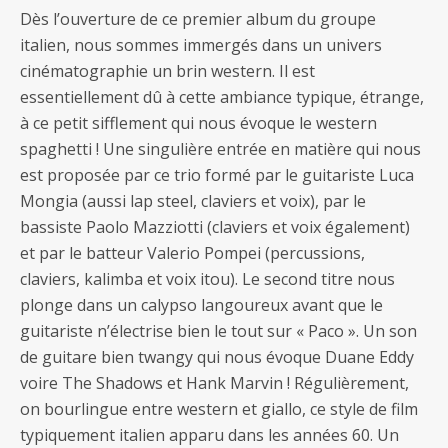
Dès l’ouverture de ce premier album du groupe
italien, nous sommes immergés dans un univers
cinématographie un brin western. Il est
essentiellement dû à cette ambiance typique, étrange,
à ce petit sifflement qui nous évoque le western
spaghetti ! Une singulière entrée en matière qui nous
est proposée par ce trio formé par le guitariste Luca
Mongia (aussi lap steel, claviers et voix), par le
bassiste Paolo Mazziotti (claviers et voix également)
et par le batteur Valerio Pompei (percussions,
claviers, kalimba et voix itou). Le second titre nous
plonge dans un calypso langoureux avant que le
guitariste n’électrise bien le tout sur « Paco ». Un son
de guitare bien twangy qui nous évoque Duane Eddy
voire The Shadows et Hank Marvin ! Régulièrement,
on bourlingue entre western et giallo, ce style de film
typiquement italien apparu dans les années 60. Un