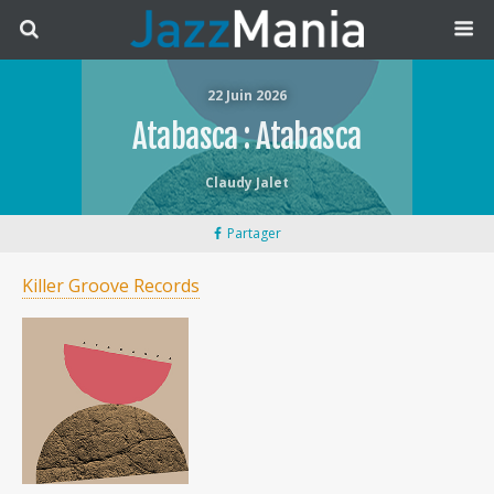
22 Juin 2026
Atabasca : Atabasca
Claudy Jalet
Partager
Killer Groove Records