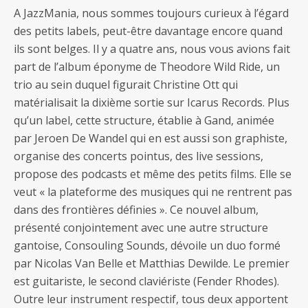
A JazzMania, nous sommes toujours curieux à l’égard
des petits labels, peut-être davantage encore quand
ils sont belges. Il y a quatre ans, nous vous avions fait
part de l’album éponyme de Theodore Wild Ride, un
trio au sein duquel figurait Christine Ott qui
matérialisait la dixième sortie sur Icarus Records. Plus
qu’un label, cette structure, établie à Gand, animée
par Jeroen De Wandel qui en est aussi son graphiste,
organise des concerts pointus, des live sessions,
propose des podcasts et même des petits films. Elle se
veut « la plateforme des musiques qui ne rentrent pas
dans des frontières définies ». Ce nouvel album,
présenté conjointement avec une autre structure
gantoise, Consouling Sounds, dévoile un duo formé
par Nicolas Van Belle et Matthias Dewilde. Le premier
est guitariste, le second claviériste (Fender Rhodes).
Outre leur instrument respectif, tous deux apportent