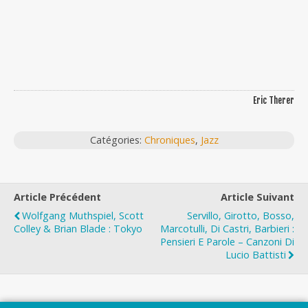
Eric Therer
Catégories:
Chroniques
,
Jazz
Article Précédent
Article Suivant
Wolfgang Muthspiel, Scott
Servillo, Girotto, Bosso,
Colley & Brian Blade : Tokyo
Marcotulli, Di Castri, Barbieri :
Pensieri E Parole – Canzoni Di
Lucio Battisti