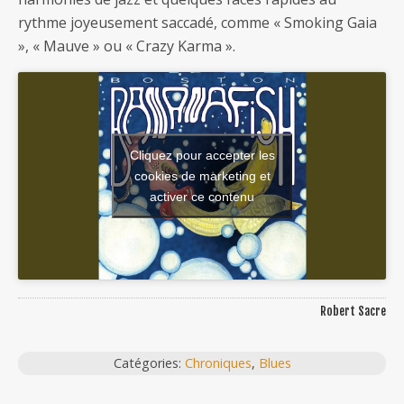
rythme joyeusement saccadé, comme « Smoking Gaia
», « Mauve » ou « Crazy Karma ».
Cliquez pour accepter les
cookies de marketing et
activer ce contenu
Robert Sacre
Catégories:
Chroniques
,
Blues