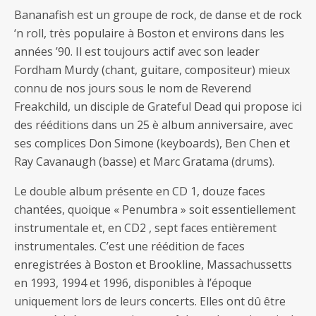
Bananafish est un groupe de rock, de danse et de rock
‘n roll, très populaire à Boston et environs dans les
années ’90. Il est toujours actif avec son leader
Fordham Murdy (chant, guitare, compositeur) mieux
connu de nos jours sous le nom de Reverend
Freakchild, un disciple de Grateful Dead qui propose ici
des rééditions dans un 25 è album anniversaire, avec
ses complices Don Simone (keyboards), Ben Chen et
Ray Cavanaugh (basse) et Marc Gratama (drums).
Le double album présente en CD 1, douze faces
chantées, quoique « Penumbra » soit essentiellement
instrumentale et, en CD2 , sept faces entièrement
instrumentales. C’est une réédition de faces
enregistrées à Boston et Brookline, Massachussetts
en 1993, 1994 et 1996, disponibles à l’époque
uniquement lors de leurs concerts. Elles ont dû être