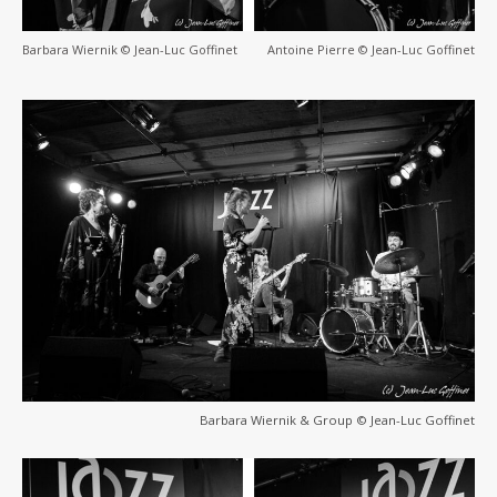
Barbara Wiernik © Jean-Luc Goffinet
Antoine Pierre © Jean-Luc Goffinet
Barbara Wiernik & Group © Jean-Luc Goffinet