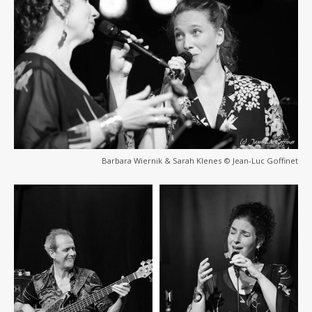
Barbara Wiernik & Sarah Klenes © Jean-Luc Goffinet