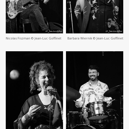
Nicolas Fiszman © Jean-Luc Goffinet
Barbara Wiernik © Jean-Luc Goffinet