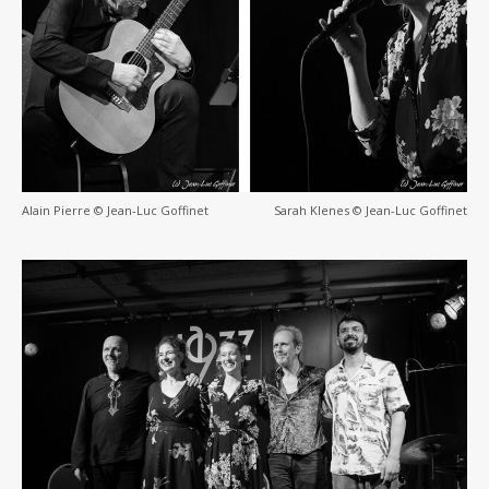
Alain Pierre © Jean-Luc Goffinet
Sarah Klenes © Jean-Luc Goffinet