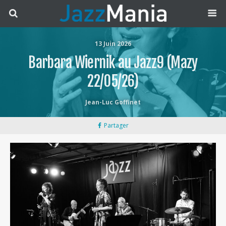
13 Juin 2026
Barbara Wiernik au Jazz9 (Mazy
22/05/26)
Jean-Luc Goffinet
Partager