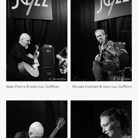
Alain Pierre © Jean-Luc Goffinet
Nicolas Fiszman © Jean-Luc Goffinet