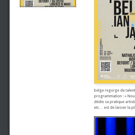
belge regorge de talents
programmation : « Nous 
dédie sa pratique artist
etc… est de laisser la pl