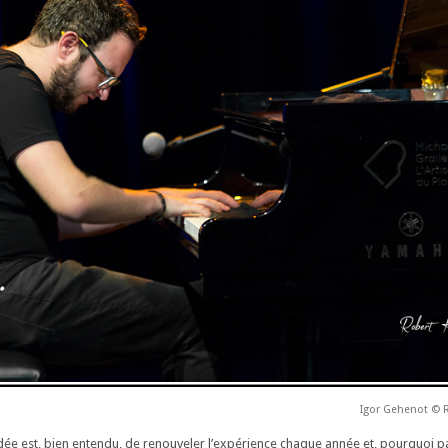
Igor Gehenot © 
’idée est, bien entendu, de renouveler l’expérience chaque année et, pourquoi p