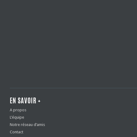
EN SAVOIR +
A propos
L’équipe
Notre réseau d’amis
Contact