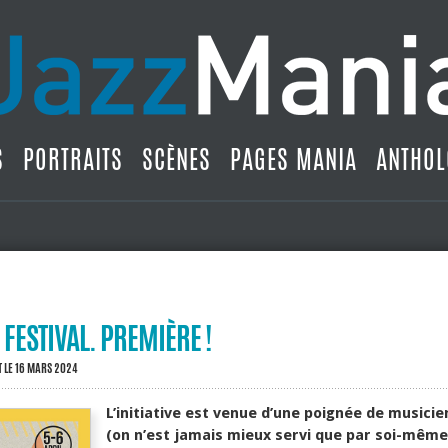
S
PORTRAITS
SCÈNES
PAGES MANIA
ANTHOL
 FESTIVAL. PREMIÈRE !
T
LE 16 MARS 2024
L’initiative est venue d’une poignée de musicie
(on n’est jamais mieux servi que par soi-même