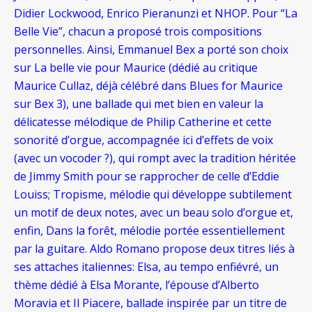
Didier Lockwood, Enrico Pieranunzi et NHOP. Pour “La
Belle Vie”, chacun a proposé trois compositions
personnelles. Ainsi, Emmanuel Bex a porté son choix
sur La belle vie pour Maurice (dédié au critique
Maurice Cullaz, déjà célébré dans Blues for Maurice
sur Bex 3), une ballade qui met bien en valeur la
délicatesse mélodique de Philip Catherine et cette
sonorité d’orgue, accompagnée ici d’effets de voix
(avec un vocoder ?), qui rompt avec la tradition héritée
de Jimmy Smith pour se rapprocher de celle d’Eddie
Louiss; Tropisme, mélodie qui développe subtilement
un motif de deux notes, avec un beau solo d’orgue et,
enfin, Dans la forêt, mélodie portée essentiellement
par la guitare. Aldo Romano propose deux titres liés à
ses attaches italiennes: Elsa, au tempo enfiévré, un
thème dédié à Elsa Morante, l’épouse d’Alberto
Moravia et Il Piacere, ballade inspirée par un titre de