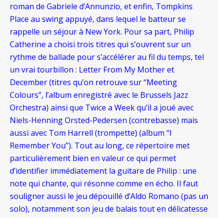
roman de Gabriele d’Annunzio, et enfin, Tompkins
Place au swing appuyé, dans lequel le batteur se
rappelle un séjour à New York. Pour sa part, Philip
Catherine a choisi trois titres qui s’ouvrent sur un
rythme de ballade pour s’accélérer au fil du temps, tel
un vrai tourbillon : Letter From My Mother et
December (titres qu’on retrouve sur “Meeting
Colours”, l’album enregistré avec le Brussels Jazz
Orchestra) ainsi que Twice a Week qu’il a joué avec
Niels-Henning Orsted-Pedersen (contrebasse) mais
aussi avec Tom Harrell (trompette) (album “I
Remember You”). Tout au long, ce répertoire met
particulièrement bien en valeur ce qui permet
d’identifier immédiatement la guitare de Philip : une
note qui chante, qui résonne comme en écho. Il faut
souligner aussi le jeu dépouillé d’Aldo Romano (pas un
solo), notamment son jeu de balais tout en délicatesse