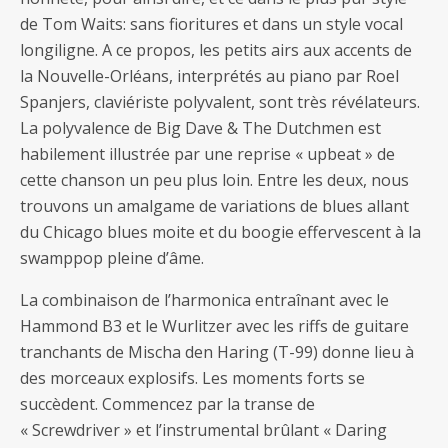
de Tom Waits: sans fioritures et dans un style vocal
longiligne. A ce propos, les petits airs aux accents de
la Nouvelle-Orléans, interprétés au piano par Roel
Spanjers, claviériste polyvalent, sont très révélateurs.
La polyvalence de Big Dave & The Dutchmen est
habilement illustrée par une reprise « upbeat » de
cette chanson un peu plus loin. Entre les deux, nous
trouvons un amalgame de variations de blues allant
du Chicago blues moite et du boogie effervescent à la
swamppop pleine d’âme.
La combinaison de l’harmonica entraînant avec le
Hammond B3 et le Wurlitzer avec les riffs de guitare
tranchants de Mischa den Haring (T-99) donne lieu à
des morceaux explosifs. Les moments forts se
succèdent. Commencez par la transe de
« Screwdriver » et l’instrumental brûlant « Daring