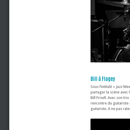
Bill à Flagey
Sous l’intitulé « Jazz M
partager la scène avec 
Bill Frisell. Avec son t
rencontre du guitariste
guitariste. A ne pas rate