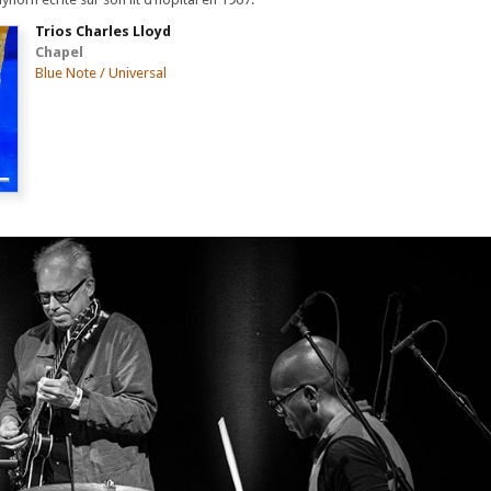
Trios Charles Lloyd
Chapel
Blue Note / Universal