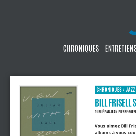
CHRONIQUES
ENTRETIEN
CHRONIQUES
JAZZ
/
BILL FRISELL
PUBLIÉ PAR
JEAN-PIERRE GOFF
Vous aimez Bill Fri
albums à vous coup