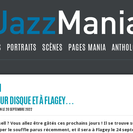
S
PORTRAITS
SCÈNES
PAGES MANIA
ANTHOL
 SUR DISQUE ET À FLAGEY…
IN
LE 20 SEPTEMBRE 2022
sell ? Vous allez être gâtés ces prochains jours ! Il se trouve 
er le souffle parus récemment, et il sera à Flagey le 24 sep