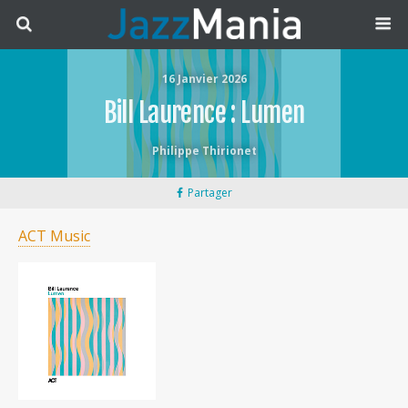
16 Janvier 2026
Bill Laurence : Lumen
Philippe Thirionet
Partager
ACT Music