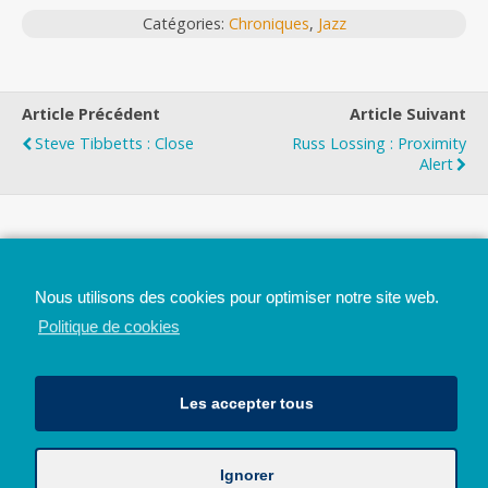
Catégories:
Chroniques
,
Jazz
Article Précédent
Article Suivant
Steve Tibbetts : Close
Russ Lossing : Proximity
Alert
Top
Nous utilisons des cookies pour optimiser notre site web.
Mobile
Bureau
Politique de cookies
Les accepter tous
Ignorer