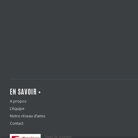
EN SAVOIR +
A propos
L’équipe
Notre réseau d’amis
Contact
Avec le soutien