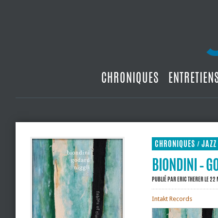
CHRONIQUES
ENTRETIEN
CHRONIQUES
JAZZ
/
BIONDINI – GO
PUBLIÉ PAR
ERIC THERER
LE 22 
Intakt Records