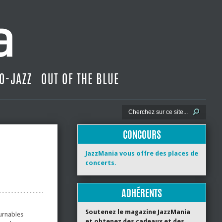
O-JAZZ
OUT OF THE BLUE
CONCOURS
JazzMania vous offre des places de
concerts.
ADHÉRENTS
Soutenez le magazine JazzMania
urnables
et obtenez des cadeaux et des