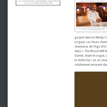
gospel dans la Windy C
(orgue). Les faces chan
chanteuse de l’Age d’Or
dans « The Blood Will Ne
Daniel, chant et orgue, 
to Hold Out » et, en slo
solidement enraciné dan