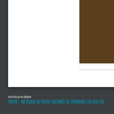
Article précédent
FOCUS : NØ STEAM AU FOYER CULTUREL DE SPRIMONT (25/03/23)