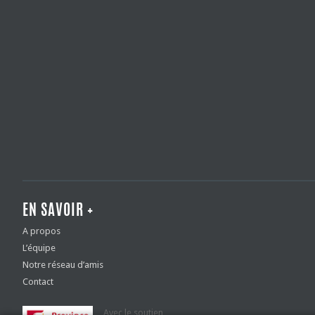
EN SAVOIR +
A propos
L’équipe
Notre réseau d’amis
Contact
Avec le soutien